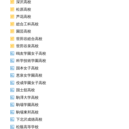
深沢高校
松原高校
芦花高校
総合工科高校
園芸高校
世田谷総合高校
世田谷泉高校
鴎友学園女子高校
科学技術学園高校
国本女子高校
恵泉女学園高校
佼成学園女子高校
国士舘高校
駒澤大学高校
駒場学園高校
駒場東邦高校
下北沢成徳高校
松蔭高等学校