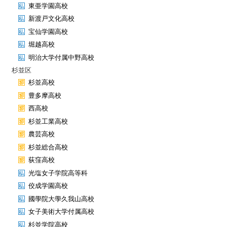
東亜学園高校
新渡戸文化高校
宝仙学園高校
堀越高校
明治大学付属中野高校
杉並区
杉並高校
豊多摩高校
西高校
杉並工業高校
農芸高校
杉並総合高校
荻窪高校
光塩女子学院高等科
佼成学園高校
國學院大學久我山高校
女子美術大学付属高校
杉並学院高校