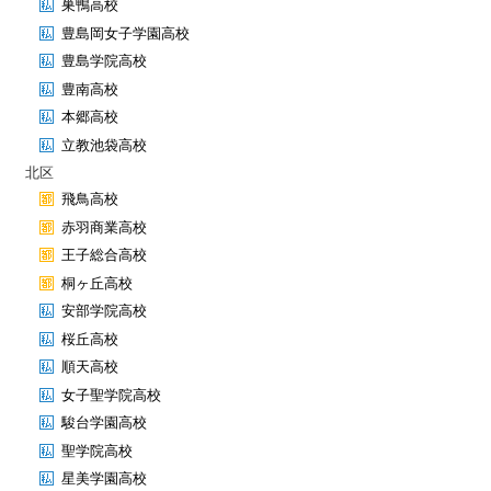
巣鴨高校
豊島岡女子学園高校
豊島学院高校
豊南高校
本郷高校
立教池袋高校
北区
飛鳥高校
赤羽商業高校
王子総合高校
桐ヶ丘高校
安部学院高校
桜丘高校
順天高校
女子聖学院高校
駿台学園高校
聖学院高校
星美学園高校