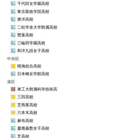
千代田女学園高校
東京家政学院高校
東洋高校
二松学舎大学附属高校
雙葉高校
三輪田学園高校
和洋九段女子高校
中央区
晴海総合高校
日本橋女学館高校
港区
東工大附属科学技術高
三田高校
芝商業高校
六本木高校
麻布高校
慶應義塾女子高校
芝高校