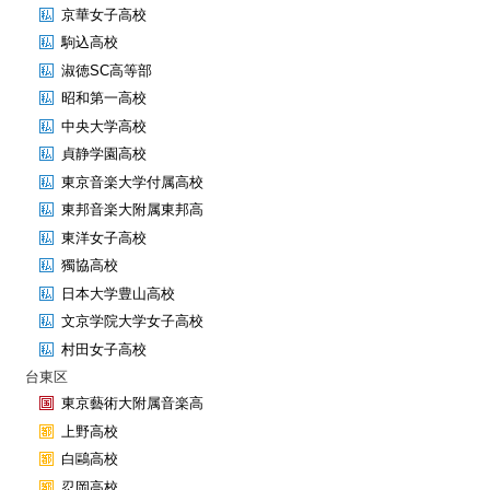
京華女子高校
駒込高校
淑徳SC高等部
昭和第一高校
中央大学高校
貞静学園高校
東京音楽大学付属高校
東邦音楽大附属東邦高
東洋女子高校
獨協高校
日本大学豊山高校
文京学院大学女子高校
村田女子高校
台東区
東京藝術大附属音楽高
上野高校
白鷗高校
忍岡高校