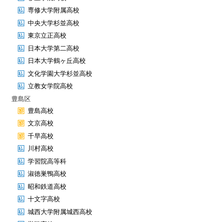
専修大学附属高校
中央大学杉並高校
東京立正高校
日本大学第二高校
日本大学鶴ヶ丘高校
文化学園大学杉並高校
立教女学院高校
豊島区
豊島高校
文京高校
千早高校
川村高校
学習院高等科
淑徳巣鴨高校
昭和鉄道高校
十文字高校
城西大学附属城西高校