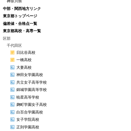
神奈川県
中部・関西地方リンク
東京都トップページ
偏差値・合格点一覧
東京都高校・高専一覧
区部
千代田区
日比谷高校
一橋高校
大妻高校
神田女学園高校
共立女子高等学校
錦城学園高等学校
暁星高等学校
麹町学園女子高校
白百合学園高校
女子学院高校
正則学園高校