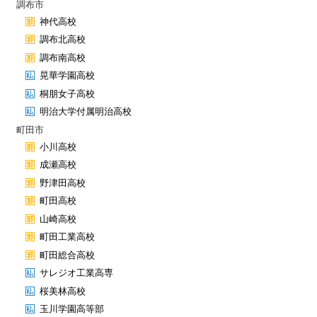
調布市
神代高校
調布北高校
調布南高校
晃華学園高校
桐朋女子高校
明治大学付属明治高校
町田市
小川高校
成瀬高校
野津田高校
町田高校
山崎高校
町田工業高校
町田総合高校
サレジオ工業高専
桜美林高校
玉川学園高等部