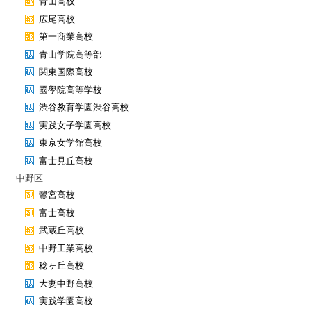
青山高校
広尾高校
第一商業高校
青山学院高等部
関東国際高校
國學院高等学校
渋谷教育学園渋谷高校
実践女子学園高校
東京女学館高校
富士見丘高校
中野区
鷺宮高校
富士高校
武蔵丘高校
中野工業高校
稔ヶ丘高校
大妻中野高校
実践学園高校