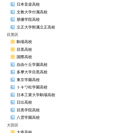
日本音楽高校
文教大学付属高校
朋優学院高校
立正大学附属立正高校
目黒区
駒場高校
目黒高校
国際高校
自由ケ丘学園高校
多摩大学目黒高校
東京学園高校
トキワ松学園高校
日本工業大学駒場高校
日出高校
目黒学院高校
八雲学園高校
大田区
大森高校