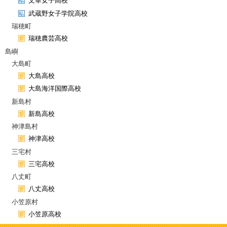
文華女子高校
武蔵野女子学院高校
瑞穂町
瑞穂農芸高校
島嶼
大島町
大島高校
大島海洋国際高校
新島村
新島高校
神津島村
神津高校
三宅村
三宅高校
八丈町
八丈高校
小笠原村
小笠原高校