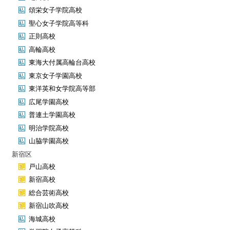
頌栄女子学院高校
聖心女子学院高等科
正則高校
高輪高校
東海大付属高輪台高校
東京女子学園高校
東洋英和女学院高等部
広尾学園高校
普連土学園高校
明治学院高校
山脇学園高校
新宿区
戸山高校
新宿高校
総合芸術高校
新宿山吹高校
海城高校