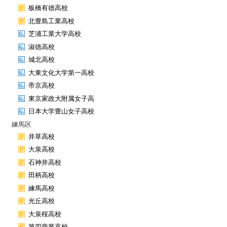
板橋有徳高校
北豊島工業高校
芝浦工業大学高校
淑徳高校
城北高校
大東文化大学第一高校
帝京高校
東京家政大附属女子高
日本大学豊山女子高校
練馬区
井草高校
大泉高校
石神井高校
田柄高校
練馬高校
光丘高校
大泉桜高校
第四商業高校