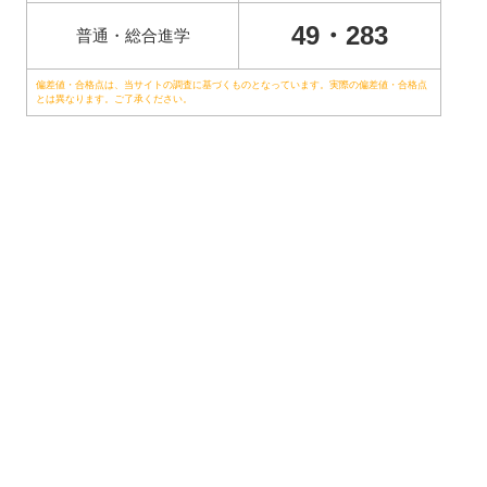
49・283
普通・総合進学
偏差値・合格点は、当サイトの調査に基づくものとなっています。実際の偏差値・合格点
とは異なります。ご了承ください。