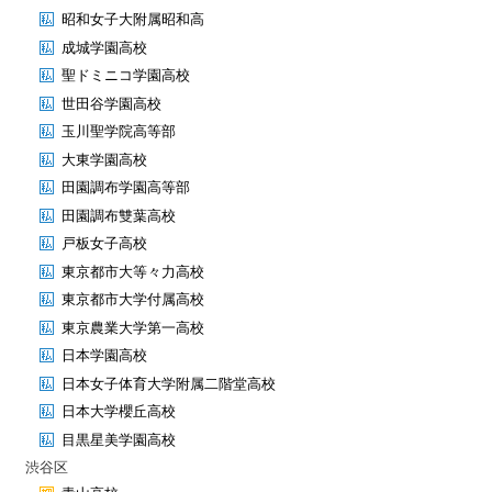
昭和女子大附属昭和高
成城学園高校
聖ドミニコ学園高校
世田谷学園高校
玉川聖学院高等部
大東学園高校
田園調布学園高等部
田園調布雙葉高校
戸板女子高校
東京都市大等々力高校
東京都市大学付属高校
東京農業大学第一高校
日本学園高校
日本女子体育大学附属二階堂高校
日本大学櫻丘高校
目黒星美学園高校
渋谷区