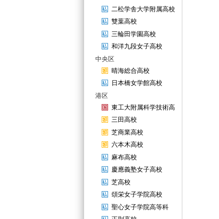
二松学舎大学附属高校
雙葉高校
三輪田学園高校
和洋九段女子高校
中央区
晴海総合高校
日本橋女学館高校
港区
東工大附属科学技術高
三田高校
芝商業高校
六本木高校
麻布高校
慶應義塾女子高校
芝高校
頌栄女子学院高校
聖心女子学院高等科