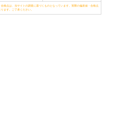
・合格点は、当サイトの調査に基づくものとなっています。実際の偏差値・合格点
なります。ご了承ください。