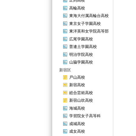
正則高校
高輪高校
東海大付属高輪台高校
東京女子学園高校
東洋英和女学院高等部
広尾学園高校
普連土学園高校
明治学院高校
山脇学園高校
新宿区
戸山高校
新宿高校
総合芸術高校
新宿山吹高校
海城高校
学習院女子高等科
成城高校
成女高校