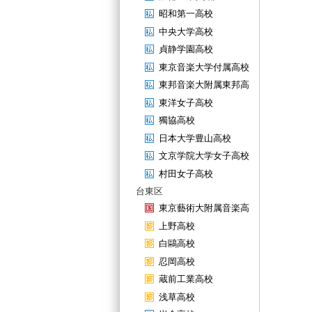
昭和第一高校
中央大学高校
貞静学園高校
東京音楽大学付属高校
東邦音楽大附属東邦高
東洋女子高校
獨協高校
日本大学豊山高校
文京学院大学女子高校
村田女子高校
台東区
東京藝術大附属音楽高
上野高校
白鷗高校
忍岡高校
蔵前工業高校
浅草高校