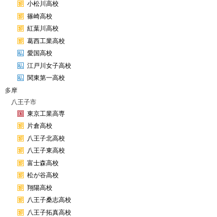
小松川高校
篠崎高校
紅葉川高校
葛西工業高校
愛国高校
江戸川女子高校
関東第一高校
多摩
八王子市
東京工業高専
片倉高校
八王子北高校
八王子東高校
富士森高校
松が谷高校
翔陽高校
八王子桑志高校
八王子拓真高校