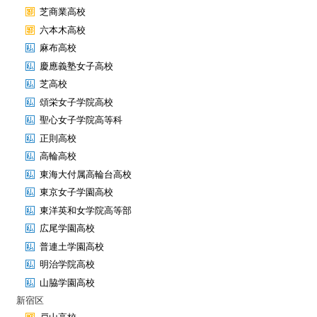
芝商業高校
六本木高校
麻布高校
慶應義塾女子高校
芝高校
頌栄女子学院高校
聖心女子学院高等科
正則高校
高輪高校
東海大付属高輪台高校
東京女子学園高校
東洋英和女学院高等部
広尾学園高校
普連土学園高校
明治学院高校
山脇学園高校
新宿区