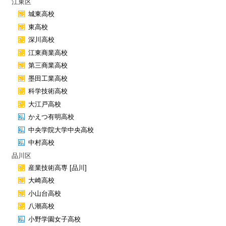
江東区
城東高校
東高校
深川高校
江東商業高校
第三商業高校
墨田工業高校
科学技術高校
大江戸高校
かえつ有明高校
中央学院大学中央高校
中村高校
品川区
産業技術高専 [品川]
大崎高校
小山台高校
八潮高校
小野学園女子高校