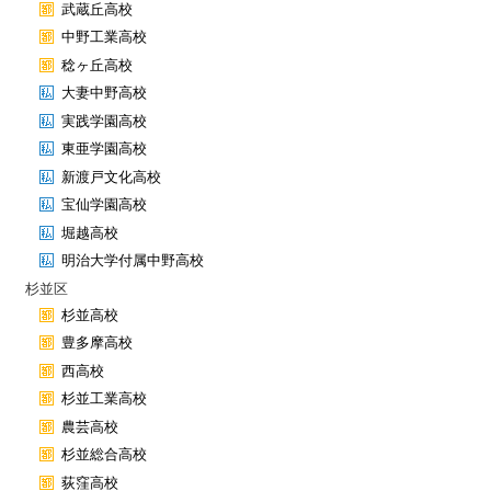
武蔵丘高校
中野工業高校
稔ヶ丘高校
大妻中野高校
実践学園高校
東亜学園高校
新渡戸文化高校
宝仙学園高校
堀越高校
明治大学付属中野高校
杉並区
杉並高校
豊多摩高校
西高校
杉並工業高校
農芸高校
杉並総合高校
荻窪高校