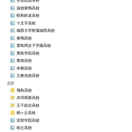
学習院高等科
淑徳巣鴨高校
昭和鉄道高校
十文字高校
城西大学附属城西高校
巣鴨高校
豊島岡女子学園高校
豊島学院高校
豊南高校
本郷高校
立教池袋高校
北区
飛鳥高校
赤羽商業高校
王子総合高校
桐ヶ丘高校
安部学院高校
桜丘高校