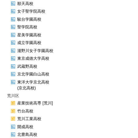
順天高校
女子聖学院高校
駿台学園高校
聖学院高校
星美学園高校
成立学園高校
瀧野川女子学園高校
東京成徳大学高校
武蔵野高校
京北学園白山高校
東洋大学京北高校
(京北高校)
荒川区
産業技術高専 [荒川]
竹台高校
荒川工業高校
開成高校
北豊島高校