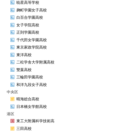
暁星高等学校
麹町学園女子高校
白百合学園高校
女子学院高校
正則学園高校
千代田女学園高校
東京家政学院高校
東洋高校
二松学舎大学附属高校
雙葉高校
三輪田学園高校
和洋九段女子高校
中央区
晴海総合高校
日本橋女学館高校
港区
東工大附属科学技術高
三田高校