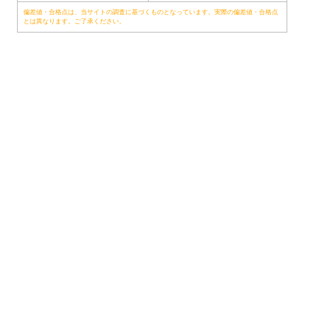
偏差値・合格点は、当サイトの調査に基づくものとなっています。実際の偏差値・合格点
とは異なります。ご了承ください。