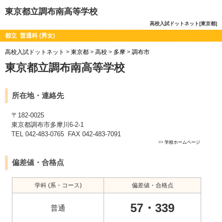
東京都立調布南高等学校
高校入試ドットネット[東京都]
都立 普通科 (男女)
高校入試ドットネット
>
東京都
>
高校
>
多摩
>
調布市
東京都立調布南高等学校
所在地・連絡先
〒182-0025
東京都調布市多摩川6-2-1
TEL 042-483-0765 FAX 042-483-7091
>>
学校ホームページ
偏差値・合格点
学科 (系・コース)
偏差値・合格点
57・339
普通