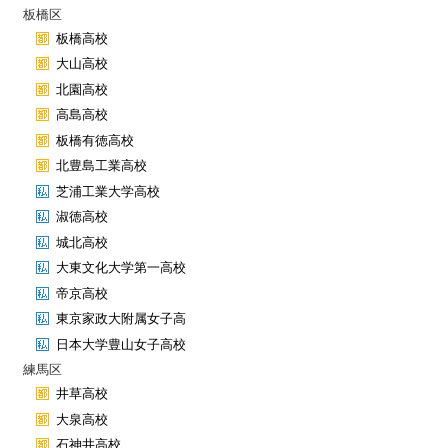
板橋区
板橋高校
大山高校
北園高校
高島高校
板橋有徳高校
北豊島工業高校
芝浦工業大学高校
淑徳高校
城北高校
大東文化大学第一高校
帝京高校
東京家政大附属女子高
日本大学豊山女子高校
練馬区
井草高校
大泉高校
石神井高校