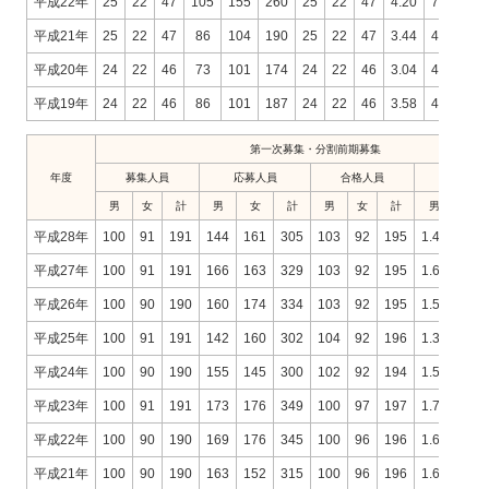
平成22年
25
22
47
105
155
260
25
22
47
4.20
7.05
5.
平成21年
25
22
47
86
104
190
25
22
47
3.44
4.73
4.
平成20年
24
22
46
73
101
174
24
22
46
3.04
4.59
3.
平成19年
24
22
46
86
101
187
24
22
46
3.58
4.59
4.
第一次募集・分割前期募集
年度
募集人員
応募人員
合格人員
倍率
男
女
計
男
女
計
男
女
計
男
女
平成28年
100
91
191
144
161
305
103
92
195
1.40
1.75
平成27年
100
91
191
166
163
329
103
92
195
1.61
1.77
平成26年
100
90
190
160
174
334
103
92
195
1.55
1.89
平成25年
100
91
191
142
160
302
104
92
196
1.37
1.74
平成24年
100
90
190
155
145
300
102
92
194
1.52
1.58
平成23年
100
91
191
173
176
349
100
97
197
1.73
1.81
平成22年
100
90
190
169
176
345
100
96
196
1.69
1.83
平成21年
100
90
190
163
152
315
100
96
196
1.63
1.58