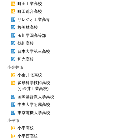
町田工業高校
町田総合高校
サレジオ工業高専
桜美林高校
玉川学園高等部
鶴川高校
日本大学第三高校
和光高校
小金井市
小金井北高校
多摩科学技術高校
(小金井工業高校)
国際基督教大学高校
中央大学附属高校
東京電機大学高校
小平市
小平高校
小平西高校