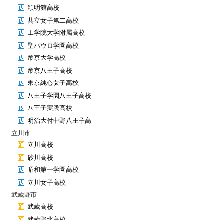
穎明館高校
共立女子第二高校
工学院大学附属高校
聖パウロ学園高校
帝京大学高校
帝京八王子高校
東京純心女子高校
八王子学園八王子高校
八王子実践高校
明治大付中野八王子高
立川市
立川高校
砂川高校
昭和第一学園高校
立川女子高校
武蔵野市
武蔵高校
武蔵野北高校