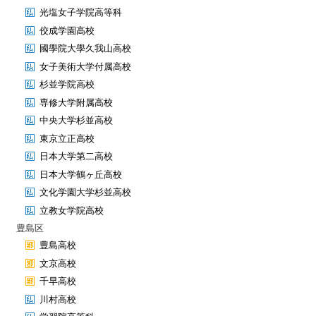
光塩女子学院高等科
佼成学園高校
國學院大學久我山高校
女子美術大学付属高校
杉並学院高校
専修大学附属高校
中央大学杉並高校
東京立正高校
日本大学第二高校
日本大学鶴ヶ丘高校
文化学園大学杉並高校
立教女学院高校
豊島区
豊島高校
文京高校
千早高校
川村高校