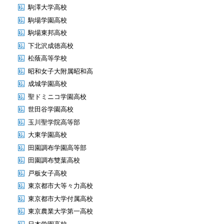
駒澤大学高校
駒場学園高校
駒場東邦高校
下北沢成徳高校
松蔭高等学校
昭和女子大附属昭和高
成城学園高校
聖ドミニコ学園高校
世田谷学園高校
玉川聖学院高等部
大東学園高校
田園調布学園高等部
田園調布雙葉高校
戸板女子高校
東京都市大等々力高校
東京都市大学付属高校
東京農業大学第一高校