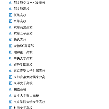
郁文館グローバル高校
郁文館高校
桜蔭高校
京華高校
京華商業高校
京華女子高校
駒込高校
淑徳SC高等部
昭和第一高校
中央大学高校
貞静学園高校
東京音楽大学付属高校
東邦音楽大附属東邦高
東洋女子高校
獨協高校
日本大学豊山高校
文京学院大学女子高校
村田女子高校