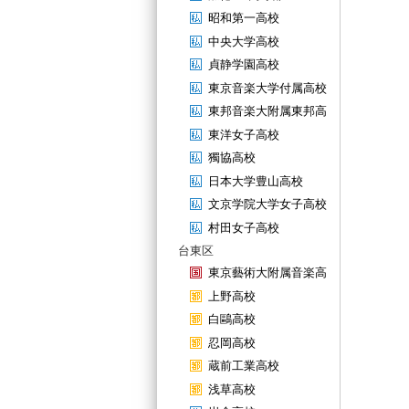
昭和第一高校
中央大学高校
貞静学園高校
東京音楽大学付属高校
東邦音楽大附属東邦高
東洋女子高校
獨協高校
日本大学豊山高校
文京学院大学女子高校
村田女子高校
台東区
東京藝術大附属音楽高
上野高校
白鷗高校
忍岡高校
蔵前工業高校
浅草高校