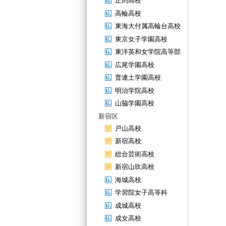
正則高校
高輪高校
東海大付属高輪台高校
東京女子学園高校
東洋英和女学院高等部
広尾学園高校
普連土学園高校
明治学院高校
山脇学園高校
新宿区
戸山高校
新宿高校
総合芸術高校
新宿山吹高校
海城高校
学習院女子高等科
成城高校
成女高校