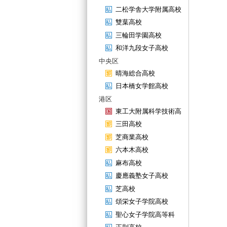
二松学舎大学附属高校
雙葉高校
三輪田学園高校
和洋九段女子高校
中央区
晴海総合高校
日本橋女学館高校
港区
東工大附属科学技術高
三田高校
芝商業高校
六本木高校
麻布高校
慶應義塾女子高校
芝高校
頌栄女子学院高校
聖心女子学院高等科