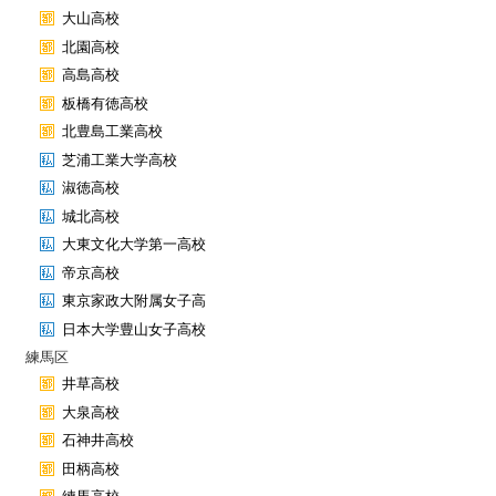
大山高校
北園高校
高島高校
板橋有徳高校
北豊島工業高校
芝浦工業大学高校
淑徳高校
城北高校
大東文化大学第一高校
帝京高校
東京家政大附属女子高
日本大学豊山女子高校
練馬区
井草高校
大泉高校
石神井高校
田柄高校