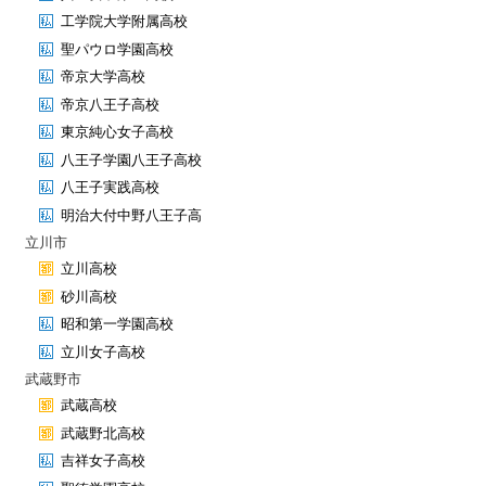
工学院大学附属高校
聖パウロ学園高校
帝京大学高校
帝京八王子高校
東京純心女子高校
八王子学園八王子高校
八王子実践高校
明治大付中野八王子高
立川市
立川高校
砂川高校
昭和第一学園高校
立川女子高校
武蔵野市
武蔵高校
武蔵野北高校
吉祥女子高校