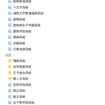
昭和鉄道高校
十文字高校
城西大学附属城西高校
巣鴨高校
豊島岡女子学園高校
豊島学院高校
豊南高校
本郷高校
立教池袋高校
北区
飛鳥高校
赤羽商業高校
王子総合高校
桐ヶ丘高校
安部学院高校
桜丘高校
順天高校
女子聖学院高校