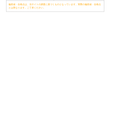
偏差値・合格点は、当サイトの調査に基づくものとなっています。実際の偏差値・合格点
とは異なります。ご了承ください。