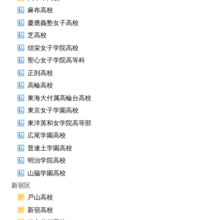
麻布高校
慶應義塾女子高校
芝高校
頌栄女子学院高校
聖心女子学院高等科
正則高校
高輪高校
東海大付属高輪台高校
東京女子学園高校
東洋英和女学院高等部
広尾学園高校
普連土学園高校
明治学院高校
山脇学園高校
新宿区
戸山高校
新宿高校