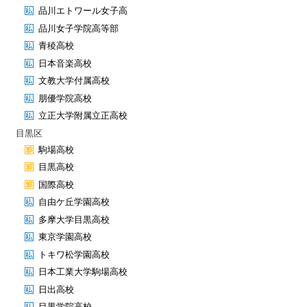
品川エトワール女子高
品川女子学院高等部
青稜高校
日本音楽高校
文教大学付属高校
朋優学院高校
立正大学附属立正高校
目黒区
駒場高校
目黒高校
国際高校
自由ケ丘学園高校
多摩大学目黒高校
東京学園高校
トキワ松学園高校
日本工業大学駒場高校
日出高校
目黒学院高校