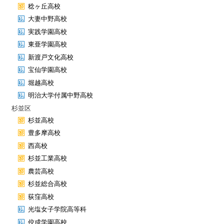
稔ヶ丘高校
大妻中野高校
実践学園高校
東亜学園高校
新渡戸文化高校
宝仙学園高校
堀越高校
明治大学付属中野高校
杉並区
杉並高校
豊多摩高校
西高校
杉並工業高校
農芸高校
杉並総合高校
荻窪高校
光塩女子学院高等科
佼成学園高校