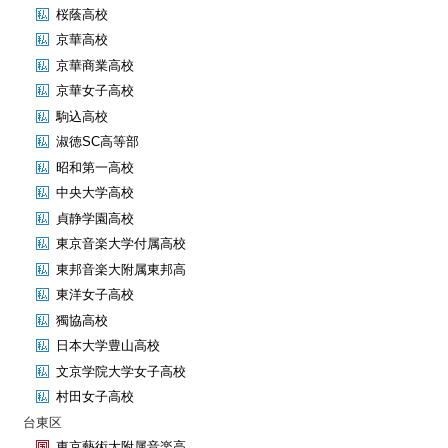
桜蔭高校
京華高校
京華商業高校
京華女子高校
駒込高校
淑徳SC高等部
昭和第一高校
中央大学高校
貞静学園高校
東京音楽大学付属高校
東邦音楽大附属東邦高
東洋女子高校
獨協高校
日本大学豊山高校
文京学院大学女子高校
村田女子高校
台東区
東京藝術大附属音楽高