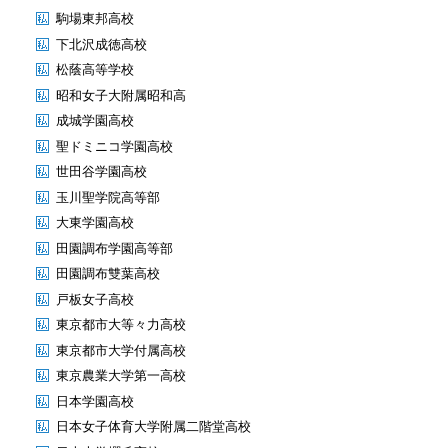
駒場東邦高校
下北沢成徳高校
松蔭高等学校
昭和女子大附属昭和高
成城学園高校
聖ドミニコ学園高校
世田谷学園高校
玉川聖学院高等部
大東学園高校
田園調布学園高等部
田園調布雙葉高校
戸板女子高校
東京都市大等々力高校
東京都市大学付属高校
東京農業大学第一高校
日本学園高校
日本女子体育大学附属二階堂高校