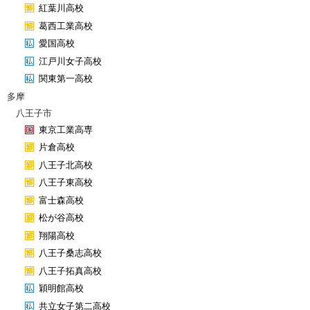
紅葉川高校
葛西工業高校
愛国高校
江戸川女子高校
関東第一高校
多摩
八王子市
東京工業高専
片倉高校
八王子北高校
八王子東高校
富士森高校
松が谷高校
翔陽高校
八王子桑志高校
八王子拓真高校
穎明館高校
共立女子第二高校