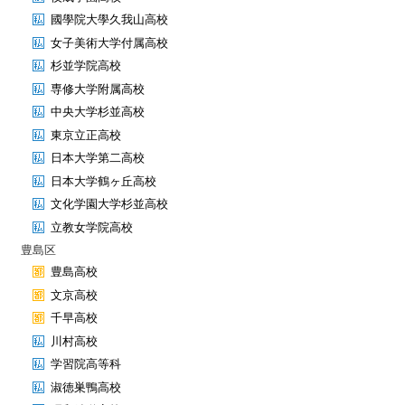
國學院大學久我山高校
女子美術大学付属高校
杉並学院高校
専修大学附属高校
中央大学杉並高校
東京立正高校
日本大学第二高校
日本大学鶴ヶ丘高校
文化学園大学杉並高校
立教女学院高校
豊島区
豊島高校
文京高校
千早高校
川村高校
学習院高等科
淑徳巣鴨高校