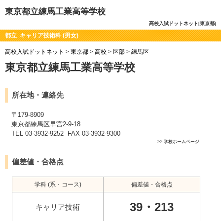
東京都立練馬工業高等学校
高校入試ドットネット[東京都]
都立 キャリア技術科 (男女)
高校入試ドットネット
>
東京都
>
高校
>
区部
>
練馬区
東京都立練馬工業高等学校
所在地・連絡先
〒179-8909
東京都練馬区早宮2-9-18
TEL 03-3932-9252 FAX 03-3932-9300
>>
学校ホームページ
偏差値・合格点
学科 (系・コース)
偏差値・合格点
39・213
キャリア技術