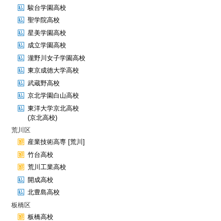
駿台学園高校
聖学院高校
星美学園高校
成立学園高校
瀧野川女子学園高校
東京成徳大学高校
武蔵野高校
京北学園白山高校
東洋大学京北高校
(京北高校)
荒川区
産業技術高専 [荒川]
竹台高校
荒川工業高校
開成高校
北豊島高校
板橋区
板橋高校