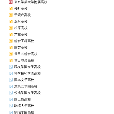
東京学芸大学附属高校
桜町高校
千歳丘高校
深沢高校
松原高校
芦花高校
総合工科高校
園芸高校
世田谷総合高校
世田谷泉高校
鴎友学園女子高校
科学技術学園高校
国本女子高校
恵泉女学園高校
佼成学園女子高校
国士舘高校
駒澤大学高校
駒場学園高校