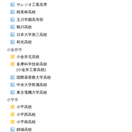
サレジオ工業高専
桜美林高校
玉川学園高等部
鶴川高校
日本大学第三高校
和光高校
小金井市
小金井北高校
多摩科学技術高校
(小金井工業高校)
国際基督教大学高校
中央大学附属高校
東京電機大学高校
小平市
小平高校
小平西高校
小平南高校
錦城高校