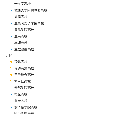
十文字高校
城西大学附属城西高校
巣鴨高校
豊島岡女子学園高校
豊島学院高校
豊南高校
本郷高校
立教池袋高校
北区
飛鳥高校
赤羽商業高校
王子総合高校
桐ヶ丘高校
安部学院高校
桜丘高校
順天高校
女子聖学院高校
駿台学園高校