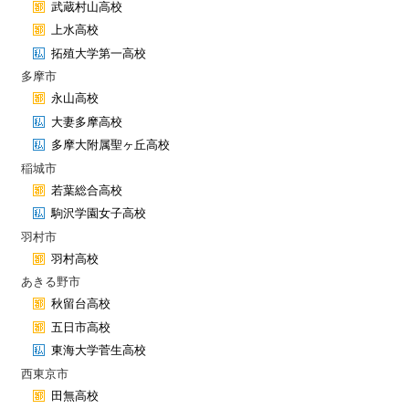
武蔵村山高校
上水高校
拓殖大学第一高校
多摩市
永山高校
大妻多摩高校
多摩大附属聖ヶ丘高校
稲城市
若葉総合高校
駒沢学園女子高校
羽村市
羽村高校
あきる野市
秋留台高校
五日市高校
東海大学菅生高校
西東京市
田無高校