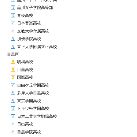
品川女子学院高等部
青稜高校
日本音楽高校
文教大学付属高校
朋優学院高校
立正大学附属立正高校
目黒区
駒場高校
目黒高校
国際高校
自由ケ丘学園高校
多摩大学目黒高校
東京学園高校
トキワ松学園高校
日本工業大学駒場高校
日出高校
目黒学院高校