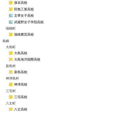
保谷高校
田無工業高校
文華女子高校
武蔵野女子学院高校
瑞穂町
瑞穂農芸高校
島嶼
大島町
大島高校
大島海洋国際高校
新島村
新島高校
神津島村
神津高校
三宅村
三宅高校
八丈町
八丈高校