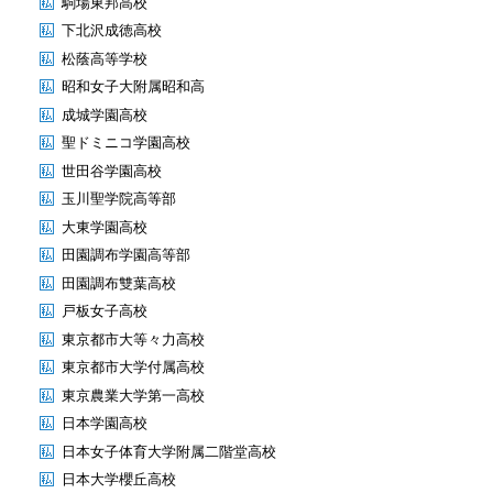
駒場東邦高校
下北沢成徳高校
松蔭高等学校
昭和女子大附属昭和高
成城学園高校
聖ドミニコ学園高校
世田谷学園高校
玉川聖学院高等部
大東学園高校
田園調布学園高等部
田園調布雙葉高校
戸板女子高校
東京都市大等々力高校
東京都市大学付属高校
東京農業大学第一高校
日本学園高校
日本女子体育大学附属二階堂高校
日本大学櫻丘高校