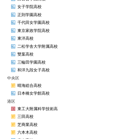
女子学院高校
正則学園高校
千代田女学園高校
東京家政学院高校
東洋高校
二松学舎大学附属高校
雙葉高校
三輪田学園高校
和洋九段女子高校
中央区
晴海総合高校
日本橋女学館高校
港区
東工大附属科学技術高
三田高校
芝商業高校
六本木高校