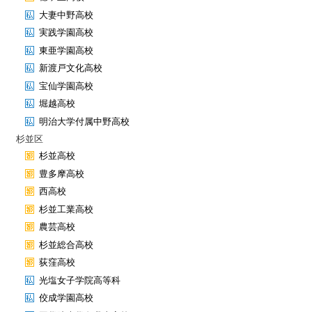
大妻中野高校
実践学園高校
東亜学園高校
新渡戸文化高校
宝仙学園高校
堀越高校
明治大学付属中野高校
杉並区
杉並高校
豊多摩高校
西高校
杉並工業高校
農芸高校
杉並総合高校
荻窪高校
光塩女子学院高等科
佼成学園高校