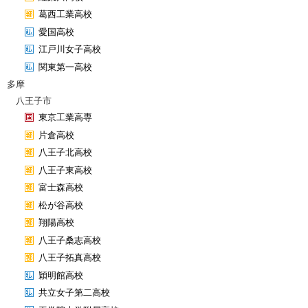
葛西工業高校
愛国高校
江戸川女子高校
関東第一高校
多摩
八王子市
東京工業高専
片倉高校
八王子北高校
八王子東高校
富士森高校
松が谷高校
翔陽高校
八王子桑志高校
八王子拓真高校
穎明館高校
共立女子第二高校