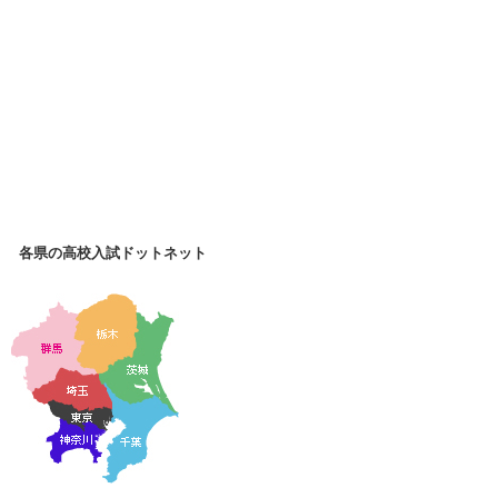
各県の高校入試ドットネット