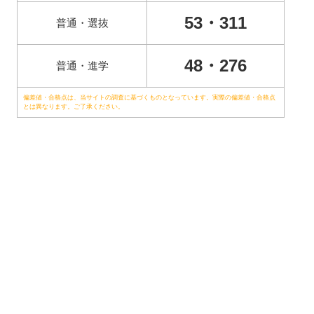
53・311
普通・選抜
48・276
普通・進学
偏差値・合格点は、当サイトの調査に基づくものとなっています。実際の偏差値・合格点
とは異なります。ご了承ください。