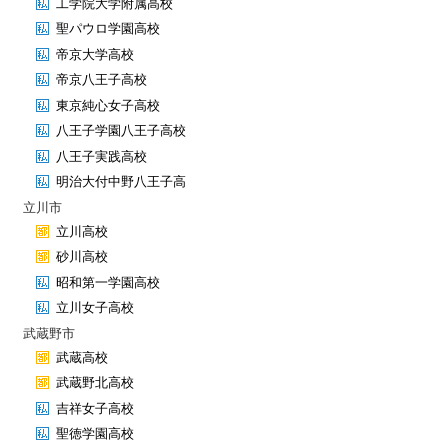
工学院大学附属高校
聖パウロ学園高校
帝京大学高校
帝京八王子高校
東京純心女子高校
八王子学園八王子高校
八王子実践高校
明治大付中野八王子高
立川市
立川高校
砂川高校
昭和第一学園高校
立川女子高校
武蔵野市
武蔵高校
武蔵野北高校
吉祥女子高校
聖徳学園高校