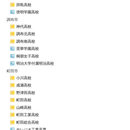
拝島高校
啓明学園高校
調布市
神代高校
調布北高校
調布南高校
晃華学園高校
桐朋女子高校
明治大学付属明治高校
町田市
小川高校
成瀬高校
野津田高校
町田高校
山崎高校
町田工業高校
町田総合高校
サレジオ工業高専