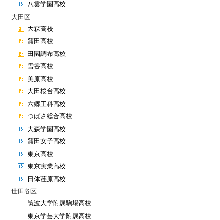
八雲学園高校
大田区
大森高校
蒲田高校
田園調布高校
雪谷高校
美原高校
大田桜台高校
六郷工科高校
つばさ総合高校
大森学園高校
蒲田女子高校
東京高校
東京実業高校
日体荏原高校
世田谷区
筑波大学附属駒場高校
東京学芸大学附属高校