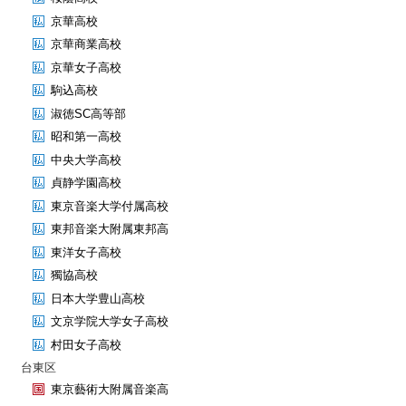
京華高校
京華商業高校
京華女子高校
駒込高校
淑徳SC高等部
昭和第一高校
中央大学高校
貞静学園高校
東京音楽大学付属高校
東邦音楽大附属東邦高
東洋女子高校
獨協高校
日本大学豊山高校
文京学院大学女子高校
村田女子高校
台東区
東京藝術大附属音楽高