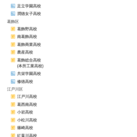
足立学園高校
潤徳女子高校
葛飾区
葛飾野高校
南葛飾高校
葛飾商業高校
農産高校
葛飾総合高校
(本所工業高校)
共栄学園高校
修徳高校
江戸川区
江戸川高校
葛西南高校
小岩高校
小松川高校
篠崎高校
紅葉川高校