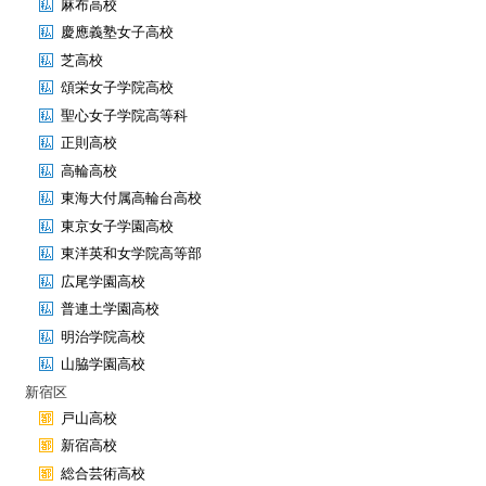
麻布高校
慶應義塾女子高校
芝高校
頌栄女子学院高校
聖心女子学院高等科
正則高校
高輪高校
東海大付属高輪台高校
東京女子学園高校
東洋英和女学院高等部
広尾学園高校
普連土学園高校
明治学院高校
山脇学園高校
新宿区
戸山高校
新宿高校
総合芸術高校