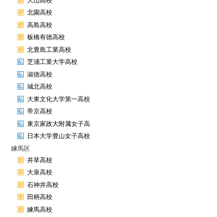
大山高校
北園高校
高島高校
板橋有徳高校
北豊島工業高校
芝浦工業大学高校
淑徳高校
城北高校
大東文化大学第一高校
帝京高校
東京家政大附属女子高
日本大学豊山女子高校
練馬区
井草高校
大泉高校
石神井高校
田柄高校
練馬高校