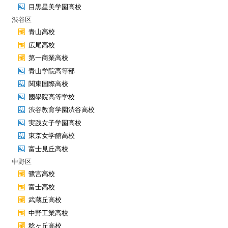
目黒星美学園高校
渋谷区
青山高校
広尾高校
第一商業高校
青山学院高等部
関東国際高校
國學院高等学校
渋谷教育学園渋谷高校
実践女子学園高校
東京女学館高校
富士見丘高校
中野区
鷺宮高校
富士高校
武蔵丘高校
中野工業高校
稔ヶ丘高校