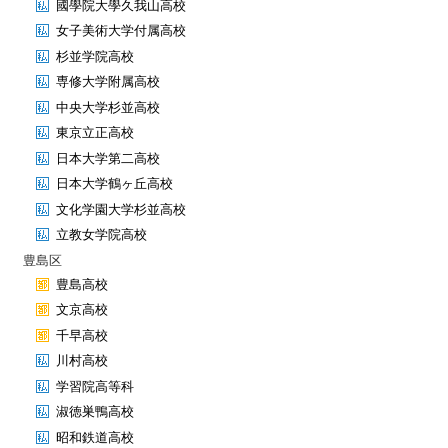
國學院大學久我山高校
女子美術大学付属高校
杉並学院高校
専修大学附属高校
中央大学杉並高校
東京立正高校
日本大学第二高校
日本大学鶴ヶ丘高校
文化学園大学杉並高校
立教女学院高校
豊島区
豊島高校
文京高校
千早高校
川村高校
学習院高等科
淑徳巣鴨高校
昭和鉄道高校