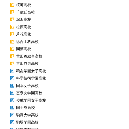
桜町高校
千歳丘高校
深沢高校
松原高校
芦花高校
総合工科高校
園芸高校
世田谷総合高校
世田谷泉高校
鴎友学園女子高校
科学技術学園高校
国本女子高校
恵泉女学園高校
佼成学園女子高校
国士舘高校
駒澤大学高校
駒場学園高校