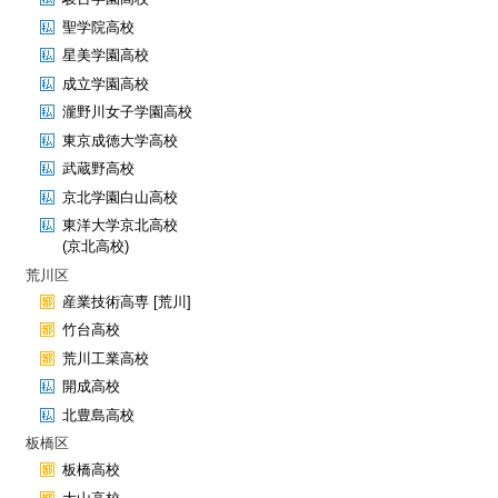
聖学院高校
星美学園高校
成立学園高校
瀧野川女子学園高校
東京成徳大学高校
武蔵野高校
京北学園白山高校
東洋大学京北高校
(京北高校)
荒川区
産業技術高専 [荒川]
竹台高校
荒川工業高校
開成高校
北豊島高校
板橋区
板橋高校