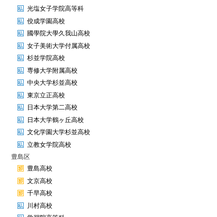
光塩女子学院高等科
佼成学園高校
國學院大學久我山高校
女子美術大学付属高校
杉並学院高校
専修大学附属高校
中央大学杉並高校
東京立正高校
日本大学第二高校
日本大学鶴ヶ丘高校
文化学園大学杉並高校
立教女学院高校
豊島区
豊島高校
文京高校
千早高校
川村高校