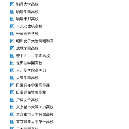
駒澤大学高校
駒場学園高校
駒場東邦高校
下北沢成徳高校
松蔭高等学校
昭和女子大附属昭和高
成城学園高校
聖ドミニコ学園高校
世田谷学園高校
玉川聖学院高等部
大東学園高校
田園調布学園高等部
田園調布雙葉高校
戸板女子高校
東京都市大等々力高校
東京都市大学付属高校
東京農業大学第一高校