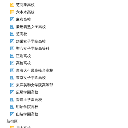
芝商業高校
六本木高校
麻布高校
慶應義塾女子高校
芝高校
頌栄女子学院高校
聖心女子学院高等科
正則高校
高輪高校
東海大付属高輪台高校
東京女子学園高校
東洋英和女学院高等部
広尾学園高校
普連土学園高校
明治学院高校
山脇学園高校
新宿区