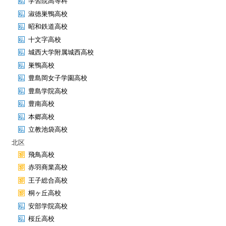
学習院高等科
淑徳巣鴨高校
昭和鉄道高校
十文字高校
城西大学附属城西高校
巣鴨高校
豊島岡女子学園高校
豊島学院高校
豊南高校
本郷高校
立教池袋高校
北区
飛鳥高校
赤羽商業高校
王子総合高校
桐ヶ丘高校
安部学院高校
桜丘高校