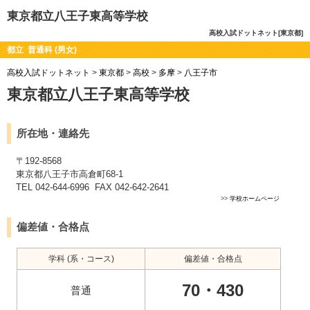
東京都立八王子東高等学校
高校入試ドットネット[東京都]
都立 普通科 (男女)
高校入試ドットネット
>
東京都
>
高校
>
多摩
>
八王子市
東京都立八王子東高等学校
所在地・連絡先
〒192-8568
東京都八王子市高倉町68-1
TEL 042-644-6996 FAX 042-642-2641
>>
学校ホームページ
偏差値・合格点
学科 (系・コース)
偏差値・合格点
70・430
普通