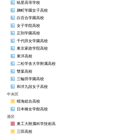
暁星高等学校
麹町学園女子高校
白百合学園高校
女子学院高校
正則学園高校
千代田女学園高校
東京家政学院高校
東洋高校
二松学舎大学附属高校
雙葉高校
三輪田学園高校
和洋九段女子高校
中央区
晴海総合高校
日本橋女学館高校
港区
東工大附属科学技術高
三田高校