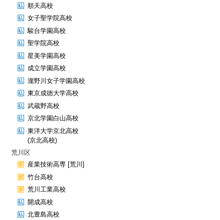
順天高校
女子聖学院高校
駿台学園高校
聖学院高校
星美学園高校
成立学園高校
瀧野川女子学園高校
東京成徳大学高校
武蔵野高校
京北学園白山高校
東洋大学京北高校
(京北高校)
荒川区
産業技術高専 [荒川]
竹台高校
荒川工業高校
開成高校
北豊島高校