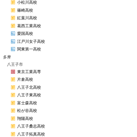
小松川高校
篠崎高校
紅葉川高校
葛西工業高校
愛国高校
江戸川女子高校
関東第一高校
多摩
八王子市
東京工業高専
片倉高校
八王子北高校
八王子東高校
富士森高校
松が谷高校
翔陽高校
八王子桑志高校
八王子拓真高校