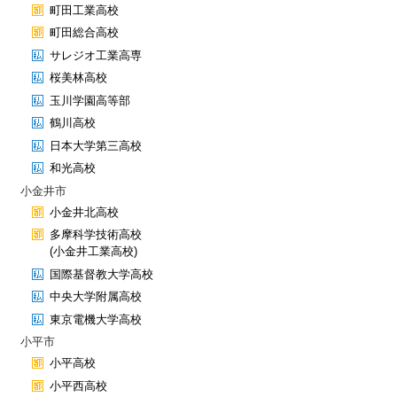
町田工業高校
町田総合高校
サレジオ工業高専
桜美林高校
玉川学園高等部
鶴川高校
日本大学第三高校
和光高校
小金井市
小金井北高校
多摩科学技術高校
(小金井工業高校)
国際基督教大学高校
中央大学附属高校
東京電機大学高校
小平市
小平高校
小平西高校