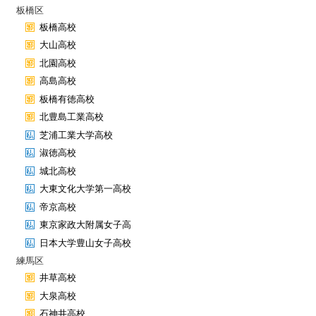
板橋区
板橋高校
大山高校
北園高校
高島高校
板橋有徳高校
北豊島工業高校
芝浦工業大学高校
淑徳高校
城北高校
大東文化大学第一高校
帝京高校
東京家政大附属女子高
日本大学豊山女子高校
練馬区
井草高校
大泉高校
石神井高校