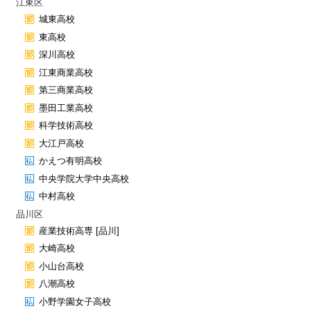
江東区
城東高校
東高校
深川高校
江東商業高校
第三商業高校
墨田工業高校
科学技術高校
大江戸高校
かえつ有明高校
中央学院大学中央高校
中村高校
品川区
産業技術高専 [品川]
大崎高校
小山台高校
八潮高校
小野学園女子高校