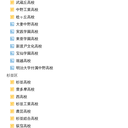
武蔵丘高校
中野工業高校
稔ヶ丘高校
大妻中野高校
実践学園高校
東亜学園高校
新渡戸文化高校
宝仙学園高校
堀越高校
明治大学付属中野高校
杉並区
杉並高校
豊多摩高校
西高校
杉並工業高校
農芸高校
杉並総合高校
荻窪高校