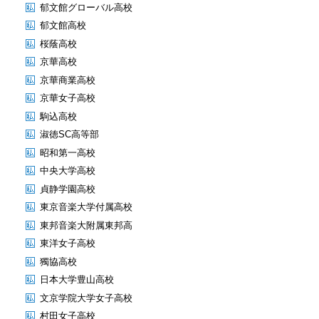
郁文館グローバル高校
郁文館高校
桜蔭高校
京華高校
京華商業高校
京華女子高校
駒込高校
淑徳SC高等部
昭和第一高校
中央大学高校
貞静学園高校
東京音楽大学付属高校
東邦音楽大附属東邦高
東洋女子高校
獨協高校
日本大学豊山高校
文京学院大学女子高校
村田女子高校