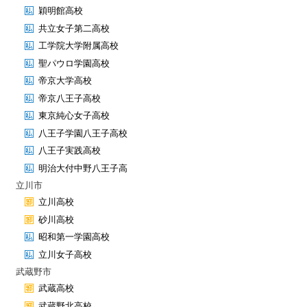
穎明館高校
共立女子第二高校
工学院大学附属高校
聖パウロ学園高校
帝京大学高校
帝京八王子高校
東京純心女子高校
八王子学園八王子高校
八王子実践高校
明治大付中野八王子高
立川市
立川高校
砂川高校
昭和第一学園高校
立川女子高校
武蔵野市
武蔵高校
武蔵野北高校