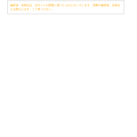
偏差値・合格点は、当サイトの調査に基づくものとなっています。実際の偏差値・合格点
とは異なります。ご了承ください。