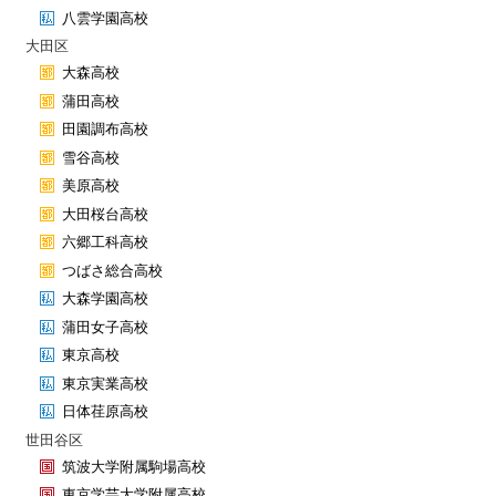
八雲学園高校
大田区
大森高校
蒲田高校
田園調布高校
雪谷高校
美原高校
大田桜台高校
六郷工科高校
つばさ総合高校
大森学園高校
蒲田女子高校
東京高校
東京実業高校
日体荏原高校
世田谷区
筑波大学附属駒場高校
東京学芸大学附属高校