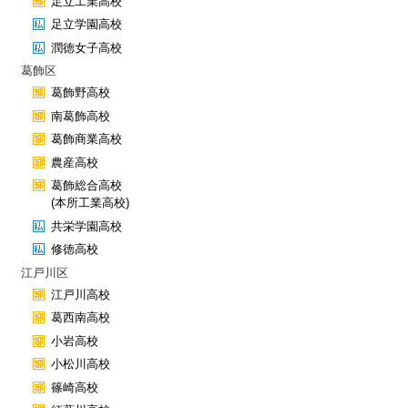
足立工業高校
足立学園高校
潤徳女子高校
葛飾区
葛飾野高校
南葛飾高校
葛飾商業高校
農産高校
葛飾総合高校
(本所工業高校)
共栄学園高校
修徳高校
江戸川区
江戸川高校
葛西南高校
小岩高校
小松川高校
篠崎高校