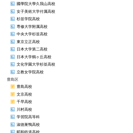
國學院大學久我山高校
女子美術大学付属高校
杉並学院高校
専修大学附属高校
中央大学杉並高校
東京立正高校
日本大学第二高校
日本大学鶴ヶ丘高校
文化学園大学杉並高校
立教女学院高校
豊島区
豊島高校
文京高校
千早高校
川村高校
学習院高等科
淑徳巣鴨高校
昭和鉄道高校