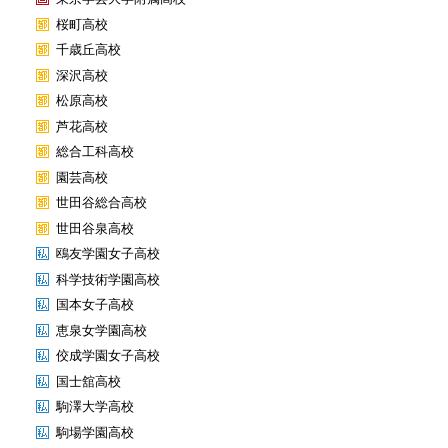
桜町高校
千歳丘高校
深沢高校
松原高校
芦花高校
総合工科高校
園芸高校
世田谷総合高校
世田谷泉高校
鴎友学園女子高校
科学技術学園高校
国本女子高校
恵泉女学園高校
佼成学園女子高校
国士舘高校
駒澤大学高校
駒場学園高校