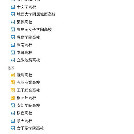
十文字高校
城西大学附属城西高校
巣鴨高校
豊島岡女子学園高校
豊島学院高校
豊南高校
本郷高校
立教池袋高校
北区
飛鳥高校
赤羽商業高校
王子総合高校
桐ヶ丘高校
安部学院高校
桜丘高校
順天高校
女子聖学院高校