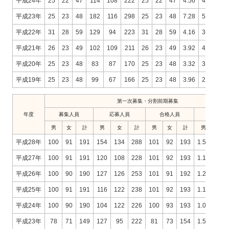
平成24年
25
22
47
114
108
222
25
22
47
4.56
4.91
4.
平成23年
25
23
48
182
116
298
25
23
48
7.28
5.04
6.
平成22年
31
28
59
129
94
223
31
28
59
4.16
3.36
3.
平成21年
26
23
49
102
109
211
26
23
49
3.92
4.74
4.
平成20年
25
23
48
83
87
170
25
23
48
3.32
3.78
3.
平成19年
25
23
48
99
67
166
25
23
48
3.96
2.91
3.
第一次募集・分割前期募集
年度
募集人員
応募人員
合格人員
倍率
男
女
計
男
女
計
男
女
計
男
女
平成28年
100
91
191
154
134
288
101
92
193
1.52
1.46
平成27年
100
91
191
120
108
228
101
92
193
1.19
1.17
平成26年
100
90
190
127
126
253
101
91
192
1.26
1.38
平成25年
100
91
191
116
122
238
101
92
193
1.15
1.33
平成24年
100
90
190
104
122
226
100
93
193
1.04
1.31
平成23年
78
71
149
127
95
222
81
73
154
1.57
1.30