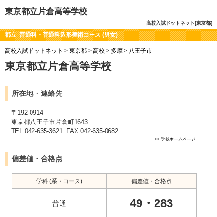
東京都立片倉高等学校
高校入試ドットネット[東京都]
都立 普通科・普通科造形美術コース (男女)
高校入試ドットネット
>
東京都
>
高校
>
多摩
>
八王子市
東京都立片倉高等学校
所在地・連絡先
〒192-0914
東京都八王子市片倉町1643
TEL 042-635-3621 FAX 042-635-0682
>>
学校ホームページ
偏差値・合格点
学科 (系・コース)
偏差値・合格点
49・283
普通