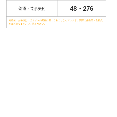
48・276
普通・造形美術
偏差値・合格点は、当サイトの調査に基づくものとなっています。実際の偏差値・合格点
とは異なります。ご了承ください。