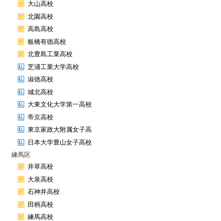
大山高校
北園高校
高島高校
板橋有徳高校
北豊島工業高校
芝浦工業大学高校
淑徳高校
城北高校
大東文化大学第一高校
帝京高校
東京家政大附属女子高
日本大学豊山女子高校
練馬区
井草高校
大泉高校
石神井高校
田柄高校
練馬高校