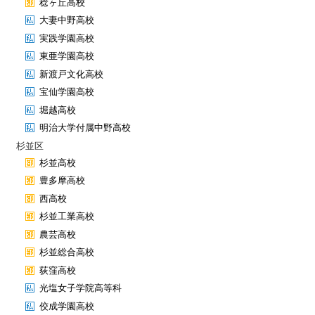
稔ヶ丘高校
大妻中野高校
実践学園高校
東亜学園高校
新渡戸文化高校
宝仙学園高校
堀越高校
明治大学付属中野高校
杉並区
杉並高校
豊多摩高校
西高校
杉並工業高校
農芸高校
杉並総合高校
荻窪高校
光塩女子学院高等科
佼成学園高校