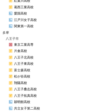
紅葉川高校
葛西工業高校
愛国高校
江戸川女子高校
関東第一高校
多摩
八王子市
東京工業高専
片倉高校
八王子北高校
八王子東高校
富士森高校
松が谷高校
翔陽高校
八王子桑志高校
八王子拓真高校
穎明館高校
共立女子第二高校