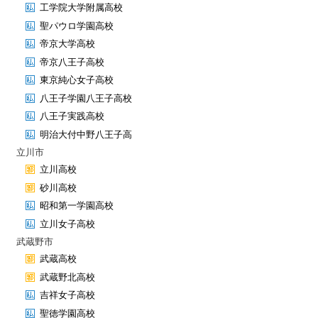
工学院大学附属高校
聖パウロ学園高校
帝京大学高校
帝京八王子高校
東京純心女子高校
八王子学園八王子高校
八王子実践高校
明治大付中野八王子高
立川市
立川高校
砂川高校
昭和第一学園高校
立川女子高校
武蔵野市
武蔵高校
武蔵野北高校
吉祥女子高校
聖徳学園高校