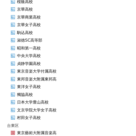
桜蔭高校
京華高校
京華商業高校
京華女子高校
駒込高校
淑徳SC高等部
昭和第一高校
中央大学高校
貞静学園高校
東京音楽大学付属高校
東邦音楽大附属東邦高
東洋女子高校
獨協高校
日本大学豊山高校
文京学院大学女子高校
村田女子高校
台東区
東京藝術大附属音楽高