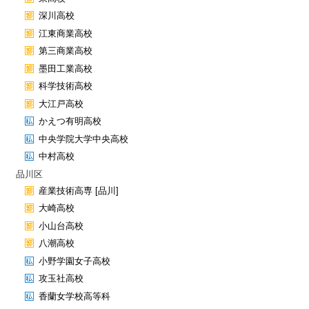
深川高校
江東商業高校
第三商業高校
墨田工業高校
科学技術高校
大江戸高校
かえつ有明高校
中央学院大学中央高校
中村高校
品川区
産業技術高専 [品川]
大崎高校
小山台高校
八潮高校
小野学園女子高校
攻玉社高校
香蘭女学校高等科