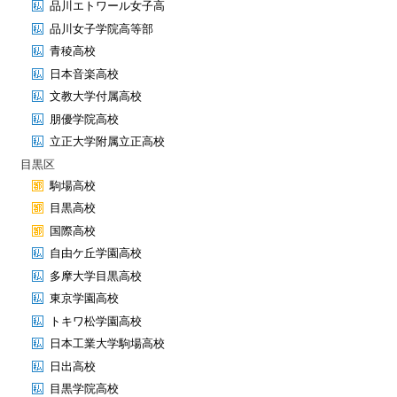
品川エトワール女子高
品川女子学院高等部
青稜高校
日本音楽高校
文教大学付属高校
朋優学院高校
立正大学附属立正高校
目黒区
駒場高校
目黒高校
国際高校
自由ケ丘学園高校
多摩大学目黒高校
東京学園高校
トキワ松学園高校
日本工業大学駒場高校
日出高校
目黒学院高校