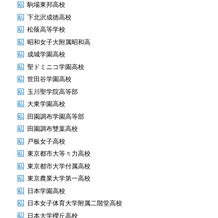
駒場東邦高校
下北沢成徳高校
松蔭高等学校
昭和女子大附属昭和高
成城学園高校
聖ドミニコ学園高校
世田谷学園高校
玉川聖学院高等部
大東学園高校
田園調布学園高等部
田園調布雙葉高校
戸板女子高校
東京都市大等々力高校
東京都市大学付属高校
東京農業大学第一高校
日本学園高校
日本女子体育大学附属二階堂高校
日本大学櫻丘高校