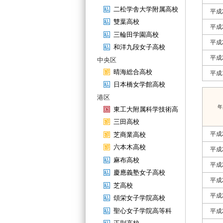
二松学舎大学附属高校
平成
雙葉高校
平成
三輪田学園高校
平成
和洋九段女子高校
平成
中央区
晴海総合高校
平成
日本橋女学館高校
港区
年
東工大附属科学技術高
三田高校
平成
芝商業高校
六本木高校
平成
麻布高校
平成
慶應義塾女子高校
平成
芝高校
平成
頌栄女子学院高校
聖心女子学院高等科
平成