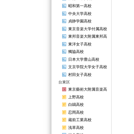
昭和第一高校
中央大学高校
貞静学園高校
東京音楽大学付属高校
東邦音楽大附属東邦高
東洋女子高校
獨協高校
日本大学豊山高校
文京学院大学女子高校
村田女子高校
台東区
東京藝術大附属音楽高
上野高校
白鷗高校
忍岡高校
蔵前工業高校
浅草高校