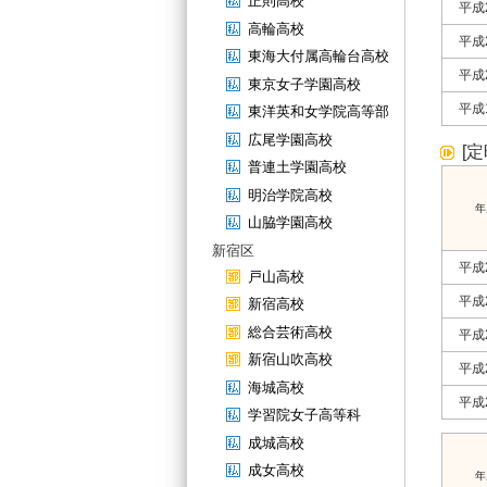
正則高校
平成
高輪高校
平成
東海大付属高輪台高校
平成
東京女子学園高校
平成
東洋英和女学院高等部
広尾学園高校
[
普連土学園高校
明治学院高校
年
山脇学園高校
新宿区
平成
戸山高校
平成
新宿高校
総合芸術高校
平成
新宿山吹高校
平成
海城高校
平成
学習院女子高等科
成城高校
成女高校
年