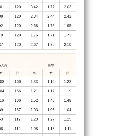
01
120
3.42
1.77
2.03
88
120
2.34
2.44
2.42
92
120
2.68
1.73
1.95
79
120
1.76
1.71
1.73
87
120
2.67
1.89
2.10
格人員
倍率
女
計
男
女
計
08
166
1.33
1.16
1.22
04
166
1.21
1.17
1.19
16
166
1.52
1.46
1.48
89
167
1.03
1.06
1.04
63
119
1.23
1.27
1.25
68
119
1.08
1.13
1.11