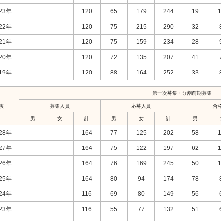
23年
120
65
179
244
19
1
22年
120
75
215
290
32
21年
120
75
159
234
28
20年
120
72
135
207
41
19年
120
88
164
252
33
第一次募集・分割前期募集
度
募集人員
応募人員
合
男
女
計
男
女
計
男
28年
164
77
125
202
58
1
27年
164
75
122
197
62
1
26年
164
76
169
245
50
1
25年
164
80
94
174
78
24年
116
69
80
149
56
23年
116
55
77
132
51