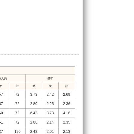
格人員
倍率
女
計
男
女
計
57
72
3.73
2.42
2.69
57
72
2.80
2.25
2.36
60
72
6.42
3.73
4.18
51
72
2.86
2.14
2.35
87
120
2.42
2.01
2.13