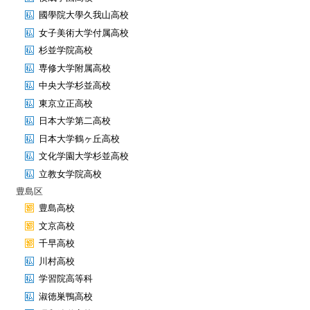
國學院大學久我山高校
女子美術大学付属高校
杉並学院高校
専修大学附属高校
中央大学杉並高校
東京立正高校
日本大学第二高校
日本大学鶴ヶ丘高校
文化学園大学杉並高校
立教女学院高校
豊島区
豊島高校
文京高校
千早高校
川村高校
学習院高等科
淑徳巣鴨高校