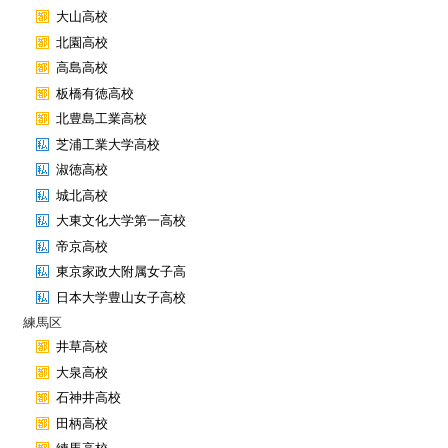
大山高校
北園高校
高島高校
板橋有徳高校
北豊島工業高校
芝浦工業大学高校
淑徳高校
城北高校
大東文化大学第一高校
帝京高校
東京家政大附属女子高
日本大学豊山女子高校
練馬区
井草高校
大泉高校
石神井高校
田柄高校