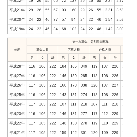
平成22年
29
26
55
65
72
137
29
26
55
2.24
2.77
2.49
平成21年
29
26
55
67
93
160
29
26
55
2.31
3.58
2.91
平成20年
24
22
46
37
57
94
24
22
46
1.54
2.59
2.04
平成19年
24
22
46
34
68
102
24
22
46
1.42
3.09
2.22
第一次募集・分割前期募集
年度
募集人員
応募人員
合格人員
男
女
計
男
女
計
男
女
計
男
平成28年
116
106
222
184
165
349
119
107
226
1.55
1
平成27年
116
106
222
146
139
285
118
108
226
1.24
1
平成26年
117
105
222
160
178
338
120
107
227
1.33
1
平成25年
116
106
222
143
131
274
118
108
226
1.21
1
平成24年
117
105
222
107
111
218
107
111
218
1.00
1
平成23年
116
106
222
146
131
277
117
112
229
1.25
1
平成22年
117
105
222
148
130
278
119
110
229
1.24
1
平成21年
117
105
222
159
142
301
120
109
229
1.33
1