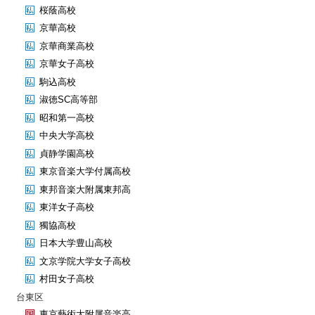
桜蔭高校
京華高校
京華商業高校
京華女子高校
駒込高校
淑徳SC高等部
昭和第一高校
中央大学高校
貞静学園高校
東京音楽大学付属高校
東邦音楽大附属東邦高
東洋女子高校
獨協高校
日本大学豊山高校
文京学院大学女子高校
村田女子高校
台東区
東京藝術大附属音楽高