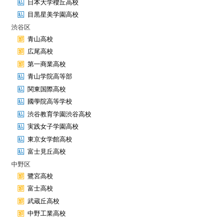
日本大学櫻丘高校
目黒星美学園高校
渋谷区
青山高校
広尾高校
第一商業高校
青山学院高等部
関東国際高校
國學院高等学校
渋谷教育学園渋谷高校
実践女子学園高校
東京女学館高校
富士見丘高校
中野区
鷺宮高校
富士高校
武蔵丘高校
中野工業高校