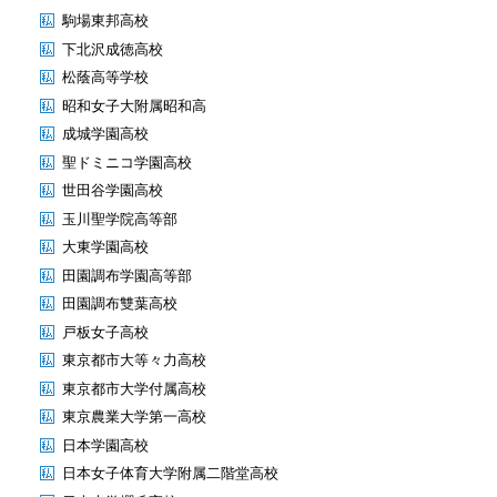
駒場東邦高校
下北沢成徳高校
松蔭高等学校
昭和女子大附属昭和高
成城学園高校
聖ドミニコ学園高校
世田谷学園高校
玉川聖学院高等部
大東学園高校
田園調布学園高等部
田園調布雙葉高校
戸板女子高校
東京都市大等々力高校
東京都市大学付属高校
東京農業大学第一高校
日本学園高校
日本女子体育大学附属二階堂高校