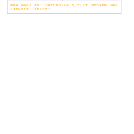
偏差値・合格点は、当サイトの調査に基づくものとなっています。実際の偏差値・合格点
とは異なります。ご了承ください。