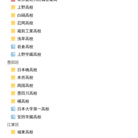
上野高校
白鷗高校
忍岡高校
蔵前工業高校
浅草高校
岩倉高校
上野学園高校
墨田区
日本橋高校
本所高校
両国高校
墨田川高校
橘高校
日本大学第一高校
安田学園高校
江東区
城東高校