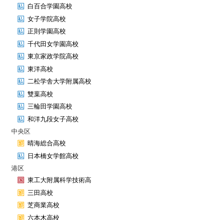
白百合学園高校
女子学院高校
正則学園高校
千代田女学園高校
東京家政学院高校
東洋高校
二松学舎大学附属高校
雙葉高校
三輪田学園高校
和洋九段女子高校
中央区
晴海総合高校
日本橋女学館高校
港区
東工大附属科学技術高
三田高校
芝商業高校
六本木高校