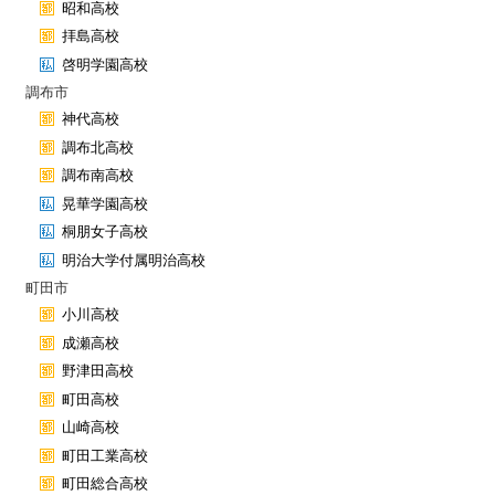
昭和高校
拝島高校
啓明学園高校
調布市
神代高校
調布北高校
調布南高校
晃華学園高校
桐朋女子高校
明治大学付属明治高校
町田市
小川高校
成瀬高校
野津田高校
町田高校
山崎高校
町田工業高校
町田総合高校