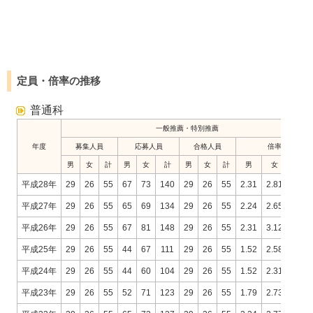
定員・倍率の推移
普通科
一般推薦・特別推薦
年度
募集人員
応募人員
合格人員
倍率
男
女
計
男
女
計
男
女
計
男
女
計
平成28年
29
26
55
67
73
140
29
26
55
2.31
2.81
2.55
平成27年
29
26
55
65
69
134
29
26
55
2.24
2.65
2.44
平成26年
29
26
55
67
81
148
29
26
55
2.31
3.12
2.69
平成25年
29
26
55
44
67
111
29
26
55
1.52
2.58
2.02
平成24年
29
26
55
44
60
104
29
26
55
1.52
2.31
1.89
平成23年
29
26
55
52
71
123
29
26
55
1.79
2.73
2.24