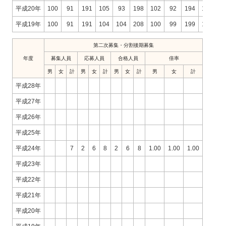
平成20年
100
91
191
105
93
198
102
92
194
1.03
1
平成19年
100
91
191
104
104
208
100
99
199
1.04
1
第二次募集・分割後期募集
年度
募集人員
応募人員
合格人員
倍率
男
女
計
男
女
計
男
女
計
男
女
計
平成28年
平成27年
平成26年
平成25年
平成24年
7
2
6
8
2
6
8
1.00
1.00
1.00
平成23年
平成22年
平成21年
平成20年