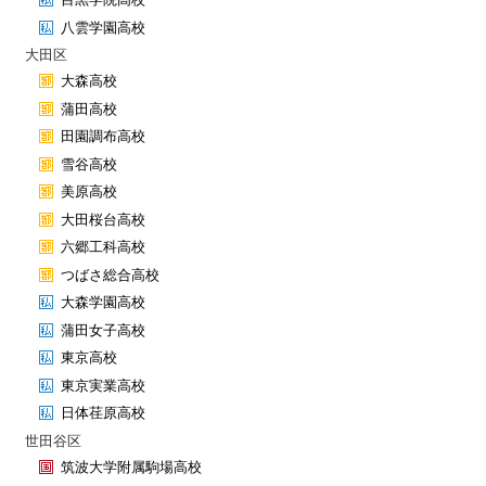
八雲学園高校
大田区
大森高校
蒲田高校
田園調布高校
雪谷高校
美原高校
大田桜台高校
六郷工科高校
つばさ総合高校
大森学園高校
蒲田女子高校
東京高校
東京実業高校
日体荏原高校
世田谷区
筑波大学附属駒場高校