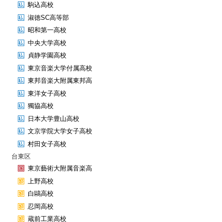
駒込高校
淑徳SC高等部
昭和第一高校
中央大学高校
貞静学園高校
東京音楽大学付属高校
東邦音楽大附属東邦高
東洋女子高校
獨協高校
日本大学豊山高校
文京学院大学女子高校
村田女子高校
台東区
東京藝術大附属音楽高
上野高校
白鷗高校
忍岡高校
蔵前工業高校