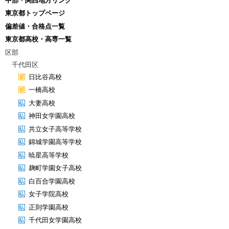
中部・関西地方リンク
東京都トップページ
偏差値・合格点一覧
東京都高校・高専一覧
区部
千代田区
日比谷高校
一橋高校
大妻高校
神田女学園高校
共立女子高等学校
錦城学園高等学校
暁星高等学校
麹町学園女子高校
白百合学園高校
女子学院高校
正則学園高校
千代田女学園高校