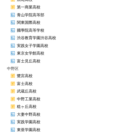
第一商業高校
青山学院高等部
関東国際高校
國學院高等学校
渋谷教育学園渋谷高校
実践女子学園高校
東京女学館高校
富士見丘高校
中野区
鷺宮高校
富士高校
武蔵丘高校
中野工業高校
稔ヶ丘高校
大妻中野高校
実践学園高校
東亜学園高校