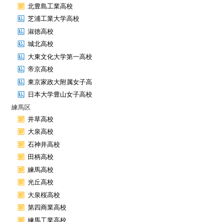
北豊島工業高校
芝浦工業大学高校
淑徳高校
城北高校
大東文化大学第一高校
帝京高校
東京家政大附属女子高
日本大学豊山女子高校
練馬区
井草高校
大泉高校
石神井高校
田柄高校
練馬高校
光丘高校
大泉桜高校
第四商業高校
練馬工業高校