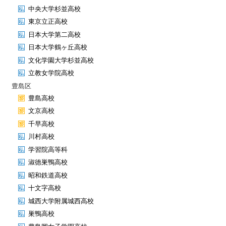
中央大学杉並高校
東京立正高校
日本大学第二高校
日本大学鶴ヶ丘高校
文化学園大学杉並高校
立教女学院高校
豊島区
豊島高校
文京高校
千早高校
川村高校
学習院高等科
淑徳巣鴨高校
昭和鉄道高校
十文字高校
城西大学附属城西高校
巣鴨高校