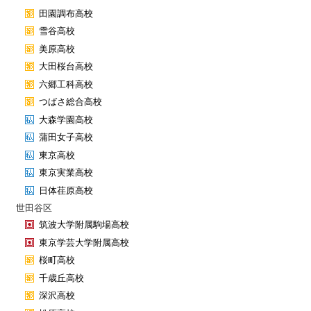
田園調布高校
雪谷高校
美原高校
大田桜台高校
六郷工科高校
つばさ総合高校
大森学園高校
蒲田女子高校
東京高校
東京実業高校
日体荏原高校
世田谷区
筑波大学附属駒場高校
東京学芸大学附属高校
桜町高校
千歳丘高校
深沢高校