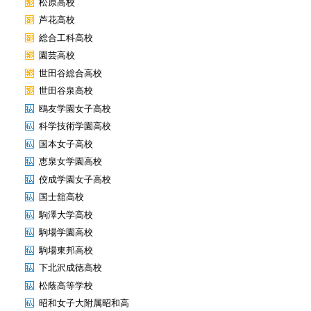
松原高校
芦花高校
総合工科高校
園芸高校
世田谷総合高校
世田谷泉高校
鴎友学園女子高校
科学技術学園高校
国本女子高校
恵泉女学園高校
佼成学園女子高校
国士舘高校
駒澤大学高校
駒場学園高校
駒場東邦高校
下北沢成徳高校
松蔭高等学校
昭和女子大附属昭和高