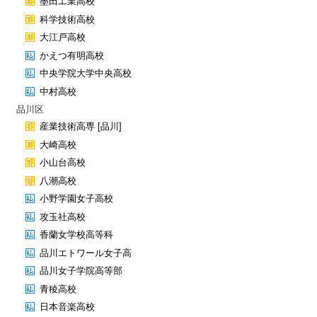
墨田工業高校
科学技術高校
大江戸高校
かえつ有明高校
中央学院大学中央高校
中村高校
品川区
産業技術高専 [品川]
大崎高校
小山台高校
八潮高校
小野学園女子高校
攻玉社高校
香蘭女学校高等科
品川エトワール女子高
品川女子学院高等部
青稜高校
日本音楽高校