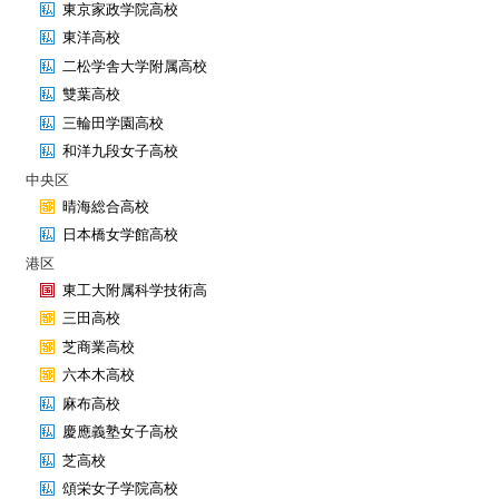
東京家政学院高校
東洋高校
二松学舎大学附属高校
雙葉高校
三輪田学園高校
和洋九段女子高校
中央区
晴海総合高校
日本橋女学館高校
港区
東工大附属科学技術高
三田高校
芝商業高校
六本木高校
麻布高校
慶應義塾女子高校
芝高校
頌栄女子学院高校