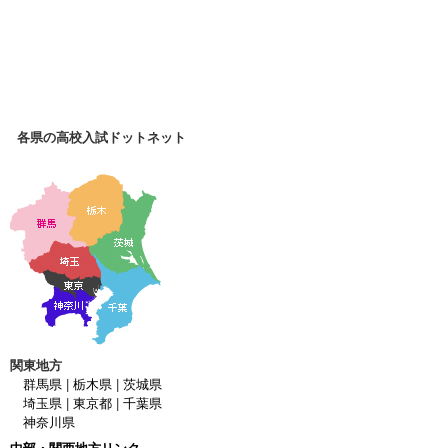
各県の高校入試ドットネット
関東地方
群馬県
|
栃木県
|
茨城県
埼玉県
|
東京都
|
千葉県
神奈川県