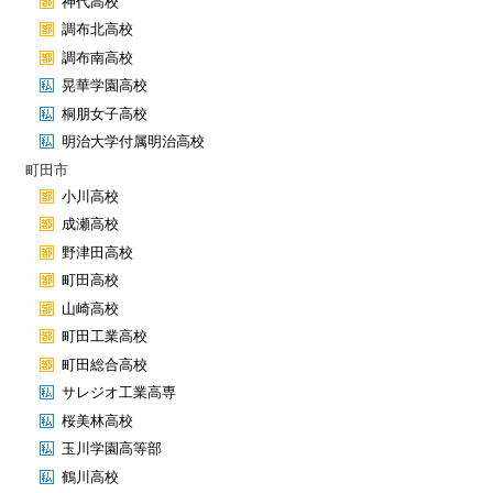
神代高校
調布北高校
調布南高校
晃華学園高校
桐朋女子高校
明治大学付属明治高校
町田市
小川高校
成瀬高校
野津田高校
町田高校
山崎高校
町田工業高校
町田総合高校
サレジオ工業高専
桜美林高校
玉川学園高等部
鶴川高校