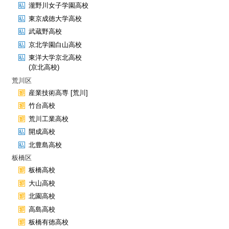
瀧野川女子学園高校
東京成徳大学高校
武蔵野高校
京北学園白山高校
東洋大学京北高校
(京北高校)
荒川区
産業技術高専 [荒川]
竹台高校
荒川工業高校
開成高校
北豊島高校
板橋区
板橋高校
大山高校
北園高校
高島高校
板橋有徳高校