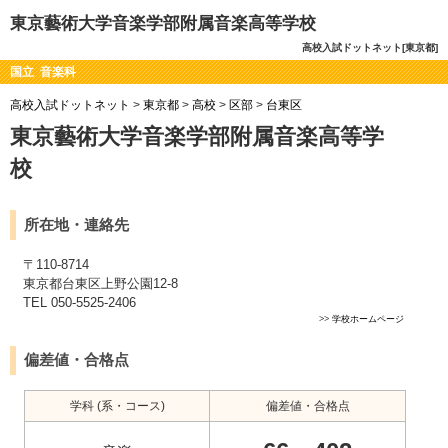
東京藝術大学音楽学部附属音楽高等学校
高校入試ドットネット[東京都]
国立 音楽科
高校入試ドットネット
>
東京都
>
高校
>
区部
>
台東区
東京藝術大学音楽学部附属音楽高等学
校
所在地・連絡先
〒110-8714
東京都台東区上野公園12-8
TEL 050-5525-2406
>>
学校ホームページ
偏差値・合格点
学科 (系・コース)
偏差値・合格点