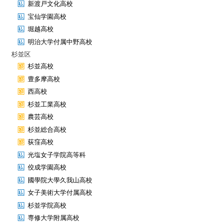
新渡戸文化高校
宝仙学園高校
堀越高校
明治大学付属中野高校
杉並区
杉並高校
豊多摩高校
西高校
杉並工業高校
農芸高校
杉並総合高校
荻窪高校
光塩女子学院高等科
佼成学園高校
國學院大學久我山高校
女子美術大学付属高校
杉並学院高校
専修大学附属高校