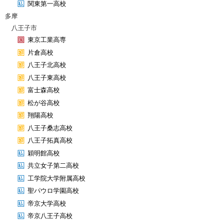
関東第一高校
多摩
八王子市
東京工業高専
片倉高校
八王子北高校
八王子東高校
富士森高校
松が谷高校
翔陽高校
八王子桑志高校
八王子拓真高校
穎明館高校
共立女子第二高校
工学院大学附属高校
聖パウロ学園高校
帝京大学高校
帝京八王子高校