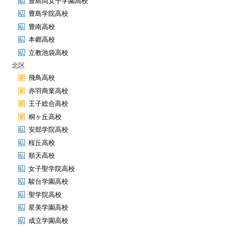
豊島岡女子学園高校
豊島学院高校
豊南高校
本郷高校
立教池袋高校
北区
飛鳥高校
赤羽商業高校
王子総合高校
桐ヶ丘高校
安部学院高校
桜丘高校
順天高校
女子聖学院高校
駿台学園高校
聖学院高校
星美学園高校
成立学園高校