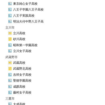
東京純心女子高校
八王子学園八王子高校
八王子実践高校
明治大付中野八王子高
立川市
立川高校
砂川高校
昭和第一学園高校
立川女子高校
武蔵野市
武蔵高校
武蔵野北高校
吉祥女子高校
聖徳学園高校
成蹊高校
藤村女子高校
三鷹市
大成高校