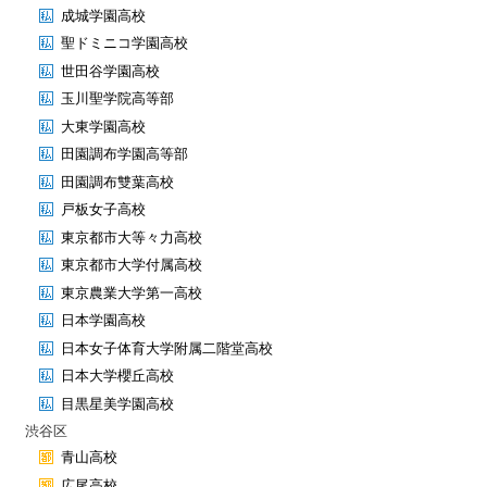
成城学園高校
聖ドミニコ学園高校
世田谷学園高校
玉川聖学院高等部
大東学園高校
田園調布学園高等部
田園調布雙葉高校
戸板女子高校
東京都市大等々力高校
東京都市大学付属高校
東京農業大学第一高校
日本学園高校
日本女子体育大学附属二階堂高校
日本大学櫻丘高校
目黒星美学園高校
渋谷区
青山高校
広尾高校