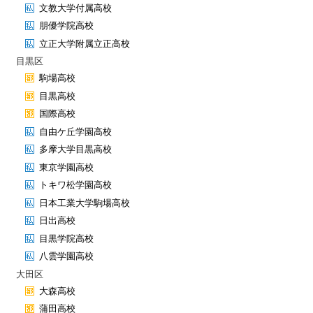
文教大学付属高校
朋優学院高校
立正大学附属立正高校
目黒区
駒場高校
目黒高校
国際高校
自由ケ丘学園高校
多摩大学目黒高校
東京学園高校
トキワ松学園高校
日本工業大学駒場高校
日出高校
目黒学院高校
八雲学園高校
大田区
大森高校
蒲田高校