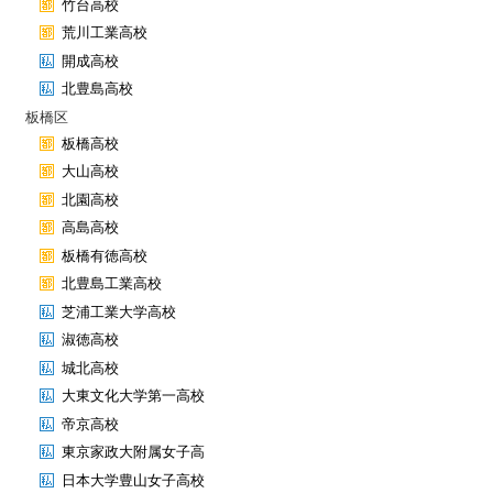
竹台高校
荒川工業高校
開成高校
北豊島高校
板橋区
板橋高校
大山高校
北園高校
高島高校
板橋有徳高校
北豊島工業高校
芝浦工業大学高校
淑徳高校
城北高校
大東文化大学第一高校
帝京高校
東京家政大附属女子高
日本大学豊山女子高校