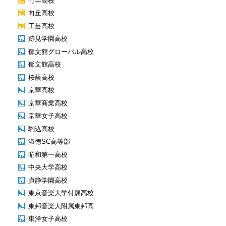
竹早高校
向丘高校
工芸高校
跡見学園高校
郁文館グローバル高校
郁文館高校
桜蔭高校
京華高校
京華商業高校
京華女子高校
駒込高校
淑徳SC高等部
昭和第一高校
中央大学高校
貞静学園高校
東京音楽大学付属高校
東邦音楽大附属東邦高
東洋女子高校