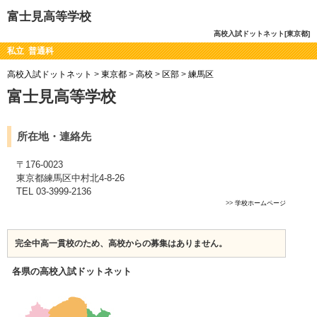
富士見高等学校
高校入試ドットネット[東京都]
私立 普通科
高校入試ドットネット
>
東京都
>
高校
>
区部
>
練馬区
富士見高等学校
所在地・連絡先
〒176-0023
東京都練馬区中村北4-8-26
TEL 03-3999-2136
>>
学校ホームページ
完全中高一貫校のため、高校からの募集はありません。
各県の高校入試ドットネット