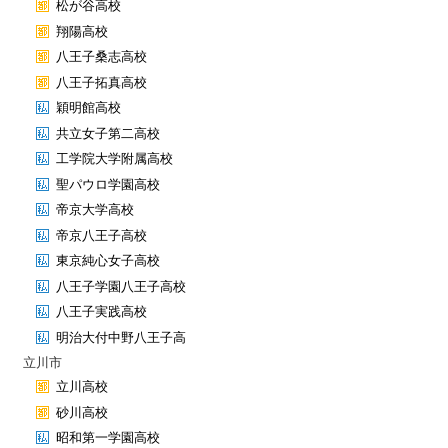
松が谷高校
翔陽高校
八王子桑志高校
八王子拓真高校
穎明館高校
共立女子第二高校
工学院大学附属高校
聖パウロ学園高校
帝京大学高校
帝京八王子高校
東京純心女子高校
八王子学園八王子高校
八王子実践高校
明治大付中野八王子高
立川市
立川高校
砂川高校
昭和第一学園高校