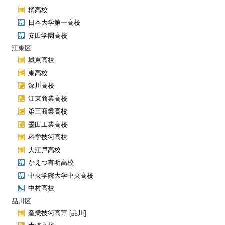
橘高校
日本大学第一高校
安田学園高校
江東区
城東高校
東高校
深川高校
江東商業高校
第三商業高校
墨田工業高校
科学技術高校
大江戸高校
かえつ有明高校
中央学院大学中央高校
中村高校
品川区
産業技術高専 [品川]