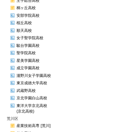
王子総合高校
桐ヶ丘高校
安部学院高校
桜丘高校
順天高校
女子聖学院高校
駿台学園高校
聖学院高校
星美学園高校
成立学園高校
瀧野川女子学園高校
東京成徳大学高校
武蔵野高校
京北学園白山高校
東洋大学京北高校
(京北高校)
荒川区
産業技術高専 [荒川]