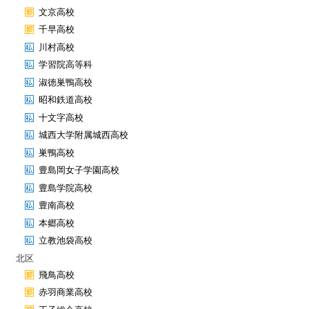
文京高校
千早高校
川村高校
学習院高等科
淑徳巣鴨高校
昭和鉄道高校
十文字高校
城西大学附属城西高校
巣鴨高校
豊島岡女子学園高校
豊島学院高校
豊南高校
本郷高校
立教池袋高校
北区
飛鳥高校
赤羽商業高校