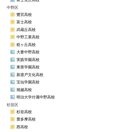
中野区
鷺宮高校
富士高校
武蔵丘高校
中野工業高校
稔ヶ丘高校
大妻中野高校
実践学園高校
東亜学園高校
新渡戸文化高校
宝仙学園高校
堀越高校
明治大学付属中野高校
杉並区
杉並高校
豊多摩高校
西高校