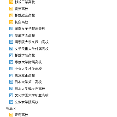
杉並工業高校
農芸高校
杉並総合高校
荻窪高校
光塩女子学院高等科
佼成学園高校
國學院大學久我山高校
女子美術大学付属高校
杉並学院高校
専修大学附属高校
中央大学杉並高校
東京立正高校
日本大学第二高校
日本大学鶴ヶ丘高校
文化学園大学杉並高校
立教女学院高校
豊島区
豊島高校