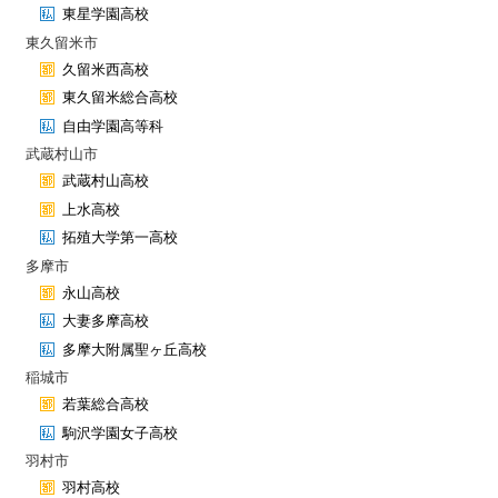
東星学園高校
東久留米市
久留米西高校
東久留米総合高校
自由学園高等科
武蔵村山市
武蔵村山高校
上水高校
拓殖大学第一高校
多摩市
永山高校
大妻多摩高校
多摩大附属聖ヶ丘高校
稲城市
若葉総合高校
駒沢学園女子高校
羽村市
羽村高校