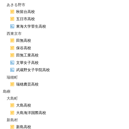
あきる野市
秋留台高校
五日市高校
東海大学菅生高校
西東京市
田無高校
保谷高校
田無工業高校
文華女子高校
武蔵野女子学院高校
瑞穂町
瑞穂農芸高校
島嶼
大島町
大島高校
大島海洋国際高校
新島村
新島高校