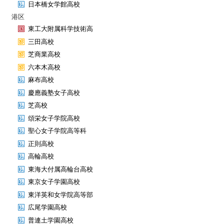
日本橋女学館高校
港区
東工大附属科学技術高
三田高校
芝商業高校
六本木高校
麻布高校
慶應義塾女子高校
芝高校
頌栄女子学院高校
聖心女子学院高等科
正則高校
高輪高校
東海大付属高輪台高校
東京女子学園高校
東洋英和女学院高等部
広尾学園高校
普連土学園高校