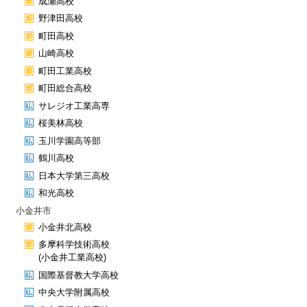
成瀬高校
野津田高校
町田高校
山崎高校
町田工業高校
町田総合高校
サレジオ工業高専
桜美林高校
玉川学園高等部
鶴川高校
日本大学第三高校
和光高校
小金井市
小金井北高校
多摩科学技術高校
(小金井工業高校)
国際基督教大学高校
中央大学附属高校