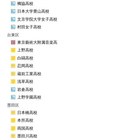
獨協高校
日本大学豊山高校
文京学院大学女子高校
村田女子高校
台東区
東京藝術大附属音楽高
上野高校
白鷗高校
忍岡高校
蔵前工業高校
浅草高校
岩倉高校
上野学園高校
墨田区
日本橋高校
本所高校
両国高校
墨田川高校