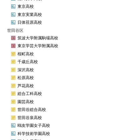
東京高校
東京実業高校
日体荏原高校
世田谷区
筑波大学附属駒場高校
東京学芸大学附属高校
桜町高校
千歳丘高校
深沢高校
松原高校
芦花高校
総合工科高校
園芸高校
世田谷総合高校
世田谷泉高校
鴎友学園女子高校
科学技術学園高校