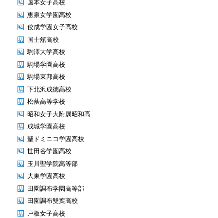
国本女子高校
恵泉女学園高校
佼成学園女子高校
国士舘高校
駒澤大学高校
駒場学園高校
駒場東邦高校
下北沢成徳高校
松蔭高等学校
昭和女子大附属昭和高
成城学園高校
聖ドミニコ学園高校
世田谷学園高校
玉川聖学院高等部
大東学園高校
田園調布学園高等部
田園調布雙葉高校
戸板女子高校