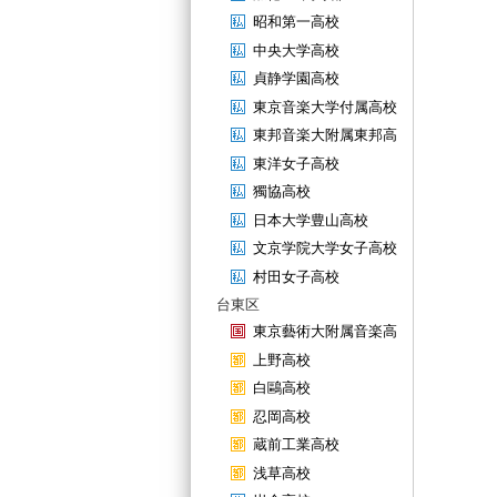
昭和第一高校
中央大学高校
貞静学園高校
東京音楽大学付属高校
東邦音楽大附属東邦高
東洋女子高校
獨協高校
日本大学豊山高校
文京学院大学女子高校
村田女子高校
台東区
東京藝術大附属音楽高
上野高校
白鷗高校
忍岡高校
蔵前工業高校
浅草高校