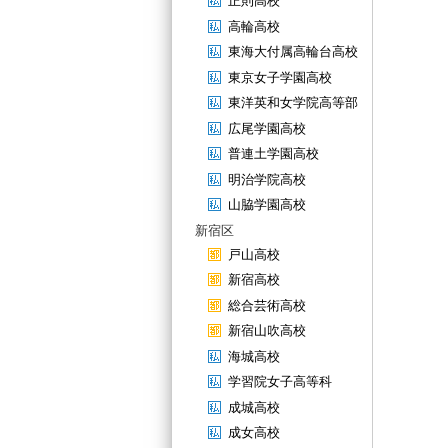
正則高校
高輪高校
東海大付属高輪台高校
東京女子学園高校
東洋英和女学院高等部
広尾学園高校
普連土学園高校
明治学院高校
山脇学園高校
新宿区
戸山高校
新宿高校
総合芸術高校
新宿山吹高校
海城高校
学習院女子高等科
成城高校
成女高校