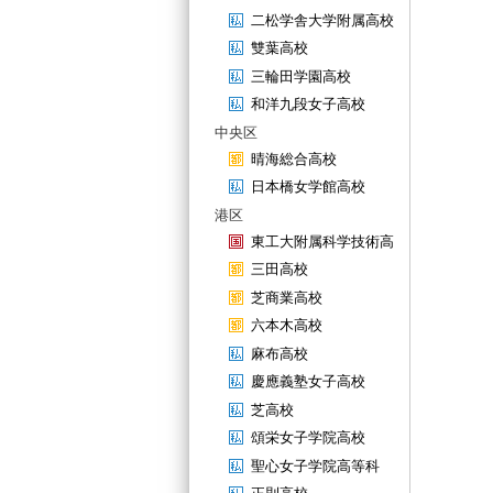
二松学舎大学附属高校
雙葉高校
三輪田学園高校
和洋九段女子高校
中央区
晴海総合高校
日本橋女学館高校
港区
東工大附属科学技術高
三田高校
芝商業高校
六本木高校
麻布高校
慶應義塾女子高校
芝高校
頌栄女子学院高校
聖心女子学院高等科