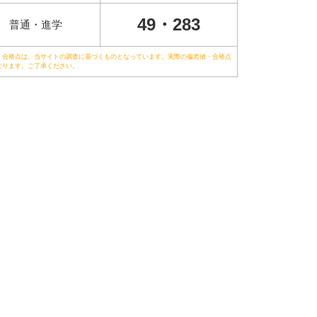
49・283
普通・進学
・合格点は、当サイトの調査に基づくものとなっています。実際の偏差値・合格点
なります。ご了承ください。