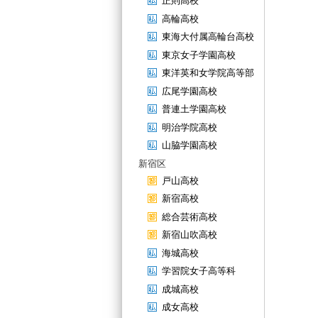
正則高校
高輪高校
東海大付属高輪台高校
東京女子学園高校
東洋英和女学院高等部
広尾学園高校
普連土学園高校
明治学院高校
山脇学園高校
新宿区
戸山高校
新宿高校
総合芸術高校
新宿山吹高校
海城高校
学習院女子高等科
成城高校
成女高校