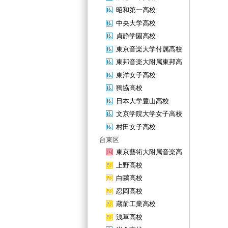
昭和第一高校
中央大学高校
貞静学園高校
東京音楽大学付属高校
東邦音楽大附属東邦高
東洋女子高校
獨協高校
日本大学豊山高校
文京学院大学女子高校
村田女子高校
台東区
東京藝術大附属音楽高
上野高校
白鷗高校
忍岡高校
蔵前工業高校
浅草高校