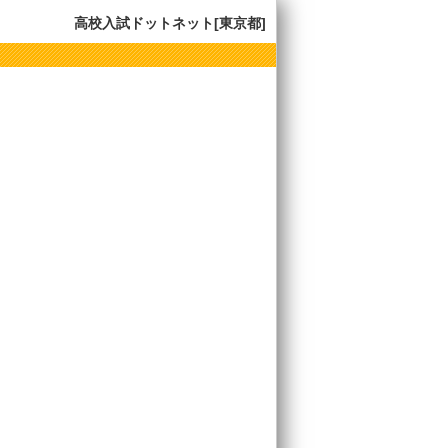
高校入試ドットネット[東京都]