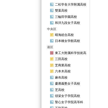
二松学舎大学附属高校
雙葉高校
三輪田学園高校
和洋九段女子高校
中央区
晴海総合高校
日本橋女学館高校
港区
東工大附属科学技術高
三田高校
芝商業高校
六本木高校
麻布高校
慶應義塾女子高校
芝高校
頌栄女子学院高校
聖心女子学院高等科