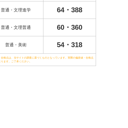
64・388
普通・文理進学
60・360
普通・文理普通
54・318
普通・美術
・合格点は、当サイトの調査に基づくものとなっています。実際の偏差値・合格点
なります。ご了承ください。