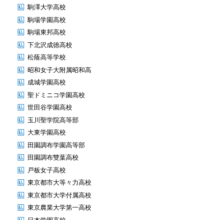
駒澤大学高校
駒場学園高校
駒場東邦高校
下北沢成徳高校
松蔭高等学校
昭和女子大附属昭和高
成城学園高校
聖ドミニコ学園高校
世田谷学園高校
玉川聖学院高等部
大東学園高校
田園調布学園高等部
田園調布雙葉高校
戸板女子高校
東京都市大等々力高校
東京都市大学付属高校
東京農業大学第一高校