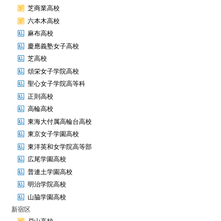
芝商業高校
六本木高校
麻布高校
慶應義塾女子高校
芝高校
頌栄女子学院高校
聖心女子学院高等科
正則高校
高輪高校
東海大付属高輪台高校
東京女子学園高校
東洋英和女学院高等部
広尾学園高校
普連土学園高校
明治学院高校
山脇学園高校
新宿区