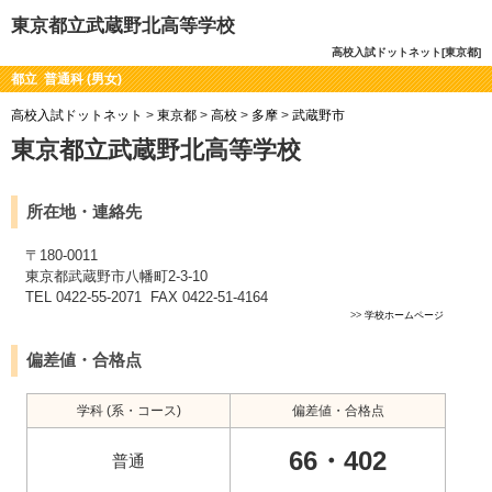
東京都立武蔵野北高等学校
高校入試ドットネット[東京都]
都立 普通科 (男女)
高校入試ドットネット
>
東京都
>
高校
>
多摩
>
武蔵野市
東京都立武蔵野北高等学校
所在地・連絡先
〒180-0011
東京都武蔵野市八幡町2-3-10
TEL 0422-55-2071 FAX 0422-51-4164
>>
学校ホームページ
偏差値・合格点
学科 (系・コース)
偏差値・合格点
66・402
普通