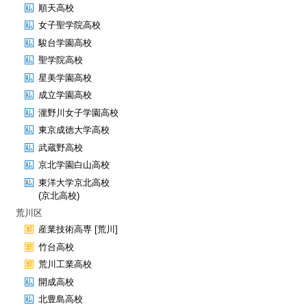
順天高校
女子聖学院高校
駿台学園高校
聖学院高校
星美学園高校
成立学園高校
瀧野川女子学園高校
東京成徳大学高校
武蔵野高校
京北学園白山高校
東洋大学京北高校
(京北高校)
荒川区
産業技術高専 [荒川]
竹台高校
荒川工業高校
開成高校
北豊島高校