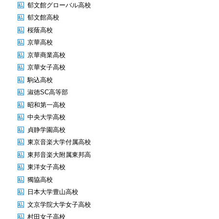
郁文館グローバル高校
郁文館高校
桜蔭高校
京華高校
京華商業高校
京華女子高校
駒込高校
淑徳SC高等部
昭和第一高校
中央大学高校
貞静学園高校
東京音楽大学付属高校
東邦音楽大附属東邦高
東洋女子高校
獨協高校
日本大学豊山高校
文京学院大学女子高校
村田女子高校