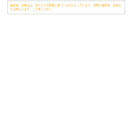
偏差値・合格点は、当サイトの調査に基づくものとなっています。実際の偏差値・合格点
とは異なります。ご了承ください。