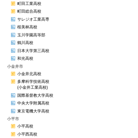
町田工業高校
町田総合高校
サレジオ工業高専
桜美林高校
玉川学園高等部
鶴川高校
日本大学第三高校
和光高校
小金井市
小金井北高校
多摩科学技術高校
(小金井工業高校)
国際基督教大学高校
中央大学附属高校
東京電機大学高校
小平市
小平高校
小平西高校