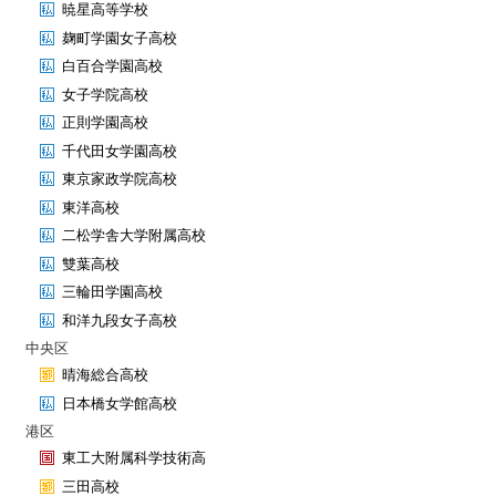
暁星高等学校
麹町学園女子高校
白百合学園高校
女子学院高校
正則学園高校
千代田女学園高校
東京家政学院高校
東洋高校
二松学舎大学附属高校
雙葉高校
三輪田学園高校
和洋九段女子高校
中央区
晴海総合高校
日本橋女学館高校
港区
東工大附属科学技術高
三田高校