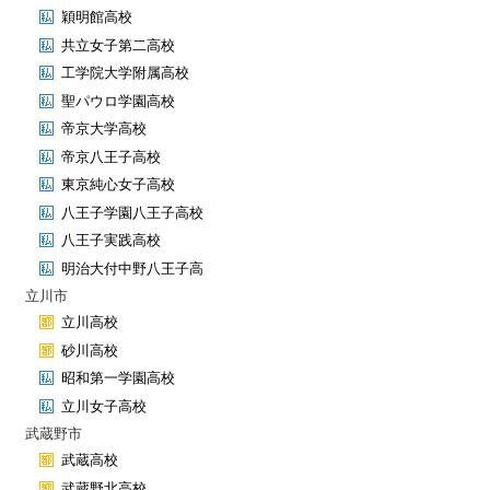
穎明館高校
共立女子第二高校
工学院大学附属高校
聖パウロ学園高校
帝京大学高校
帝京八王子高校
東京純心女子高校
八王子学園八王子高校
八王子実践高校
明治大付中野八王子高
立川市
立川高校
砂川高校
昭和第一学園高校
立川女子高校
武蔵野市
武蔵高校
武蔵野北高校