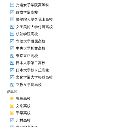
光塩女子学院高等科
佼成学園高校
國學院大學久我山高校
女子美術大学付属高校
杉並学院高校
専修大学附属高校
中央大学杉並高校
東京立正高校
日本大学第二高校
日本大学鶴ヶ丘高校
文化学園大学杉並高校
立教女学院高校
豊島区
豊島高校
文京高校
千早高校
川村高校