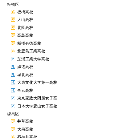
板橋区
板橋高校
大山高校
北園高校
高島高校
板橋有徳高校
北豊島工業高校
芝浦工業大学高校
淑徳高校
城北高校
大東文化大学第一高校
帝京高校
東京家政大附属女子高
日本大学豊山女子高校
練馬区
井草高校
大泉高校
石神井高校