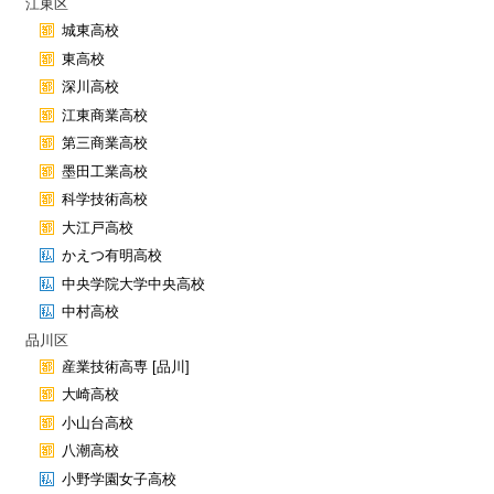
江東区
城東高校
東高校
深川高校
江東商業高校
第三商業高校
墨田工業高校
科学技術高校
大江戸高校
かえつ有明高校
中央学院大学中央高校
中村高校
品川区
産業技術高専 [品川]
大崎高校
小山台高校
八潮高校
小野学園女子高校