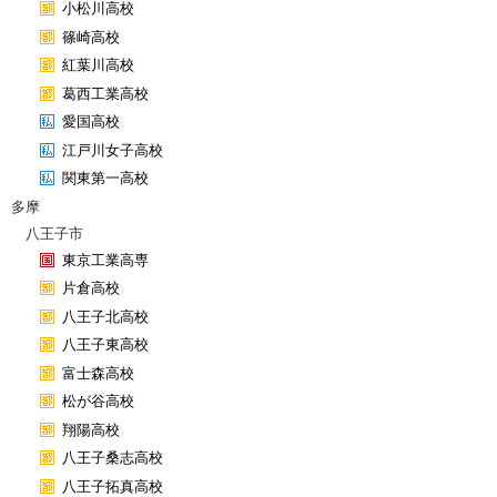
小松川高校
篠崎高校
紅葉川高校
葛西工業高校
愛国高校
江戸川女子高校
関東第一高校
多摩
八王子市
東京工業高専
片倉高校
八王子北高校
八王子東高校
富士森高校
松が谷高校
翔陽高校
八王子桑志高校
八王子拓真高校