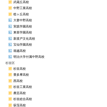
武蔵丘高校
中野工業高校
稔ヶ丘高校
大妻中野高校
実践学園高校
東亜学園高校
新渡戸文化高校
宝仙学園高校
堀越高校
明治大学付属中野高校
杉並区
杉並高校
豊多摩高校
西高校
杉並工業高校
農芸高校
杉並総合高校
荻窪高校