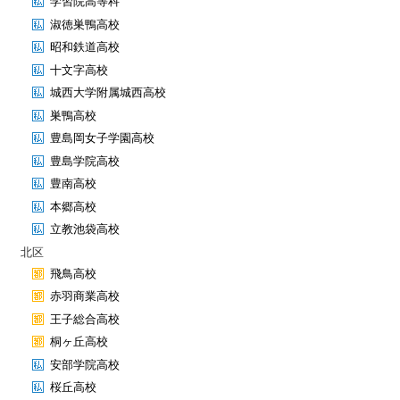
学習院高等科
淑徳巣鴨高校
昭和鉄道高校
十文字高校
城西大学附属城西高校
巣鴨高校
豊島岡女子学園高校
豊島学院高校
豊南高校
本郷高校
立教池袋高校
北区
飛鳥高校
赤羽商業高校
王子総合高校
桐ヶ丘高校
安部学院高校
桜丘高校