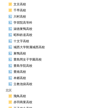
文京高校
千早高校
川村高校
学習院高等科
淑徳巣鴨高校
昭和鉄道高校
十文字高校
城西大学附属城西高校
巣鴨高校
豊島岡女子学園高校
豊島学院高校
豊南高校
本郷高校
立教池袋高校
北区
飛鳥高校
赤羽商業高校