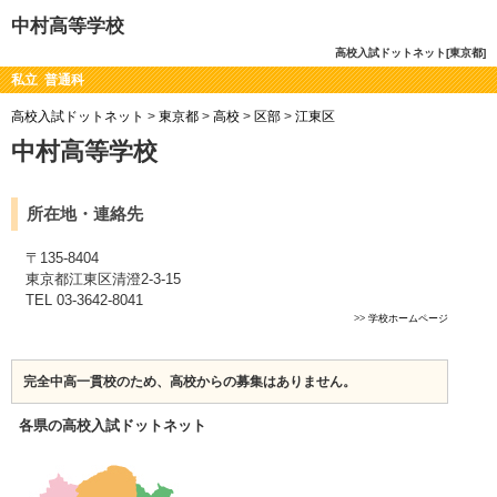
中村高等学校
高校入試ドットネット[東京都]
私立 普通科
高校入試ドットネット
>
東京都
>
高校
>
区部
>
江東区
中村高等学校
所在地・連絡先
〒135-8404
東京都江東区清澄2-3-15
TEL 03-3642-8041
>>
学校ホームページ
完全中高一貫校のため、高校からの募集はありません。
各県の高校入試ドットネット