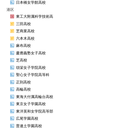
日本橋女学館高校
港区
東工大附属科学技術高
三田高校
芝商業高校
六本木高校
麻布高校
慶應義塾女子高校
芝高校
頌栄女子学院高校
聖心女子学院高等科
正則高校
高輪高校
東海大付属高輪台高校
東京女子学園高校
東洋英和女学院高等部
広尾学園高校
普連土学園高校