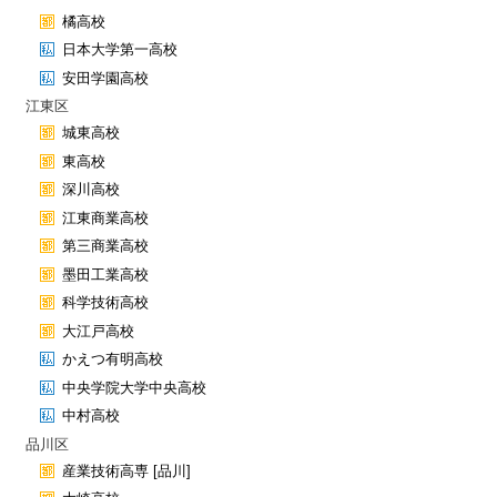
橘高校
日本大学第一高校
安田学園高校
江東区
城東高校
東高校
深川高校
江東商業高校
第三商業高校
墨田工業高校
科学技術高校
大江戸高校
かえつ有明高校
中央学院大学中央高校
中村高校
品川区
産業技術高専 [品川]