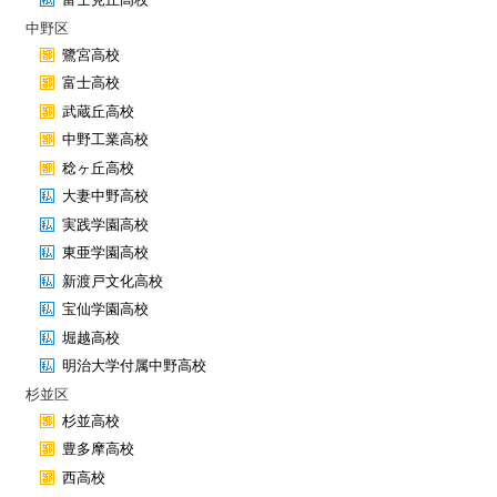
中野区
鷺宮高校
富士高校
武蔵丘高校
中野工業高校
稔ヶ丘高校
大妻中野高校
実践学園高校
東亜学園高校
新渡戸文化高校
宝仙学園高校
堀越高校
明治大学付属中野高校
杉並区
杉並高校
豊多摩高校
西高校