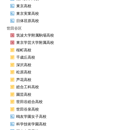
東京高校
東京実業高校
日体荏原高校
世田谷区
筑波大学附属駒場高校
東京学芸大学附属高校
桜町高校
千歳丘高校
深沢高校
松原高校
芦花高校
総合工科高校
園芸高校
世田谷総合高校
世田谷泉高校
鴎友学園女子高校
科学技術学園高校