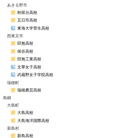
あきる野市
秋留台高校
五日市高校
東海大学菅生高校
西東京市
田無高校
保谷高校
田無工業高校
文華女子高校
武蔵野女子学院高校
瑞穂町
瑞穂農芸高校
島嶼
大島町
大島高校
大島海洋国際高校
新島村
新島高校