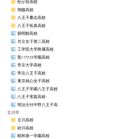
松が谷高校
翔陽高校
八王子桑志高校
八王子拓真高校
穎明館高校
共立女子第二高校
工学院大学附属高校
聖パウロ学園高校
帝京大学高校
帝京八王子高校
東京純心女子高校
八王子学園八王子高校
八王子実践高校
明治大付中野八王子高
立川市
立川高校
砂川高校
昭和第一学園高校