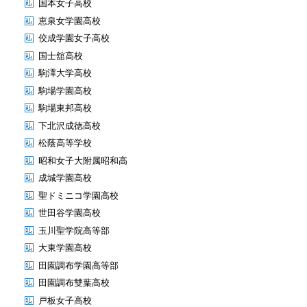
国本女子高校
恵泉女学園高校
佼成学園女子高校
国士舘高校
駒澤大学高校
駒場学園高校
駒場東邦高校
下北沢成徳高校
松蔭高等学校
昭和女子大附属昭和高
成城学園高校
聖ドミニコ学園高校
世田谷学園高校
玉川聖学院高等部
大東学園高校
田園調布学園高等部
田園調布雙葉高校
戸板女子高校