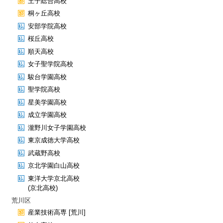
王子総合高校
桐ヶ丘高校
安部学院高校
桜丘高校
順天高校
女子聖学院高校
駿台学園高校
聖学院高校
星美学園高校
成立学園高校
瀧野川女子学園高校
東京成徳大学高校
武蔵野高校
京北学園白山高校
東洋大学京北高校
(京北高校)
荒川区
産業技術高専 [荒川]