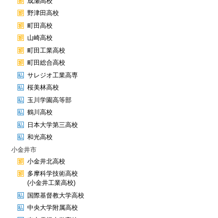
成瀬高校
野津田高校
町田高校
山崎高校
町田工業高校
町田総合高校
サレジオ工業高専
桜美林高校
玉川学園高等部
鶴川高校
日本大学第三高校
和光高校
小金井市
小金井北高校
多摩科学技術高校
(小金井工業高校)
国際基督教大学高校
中央大学附属高校