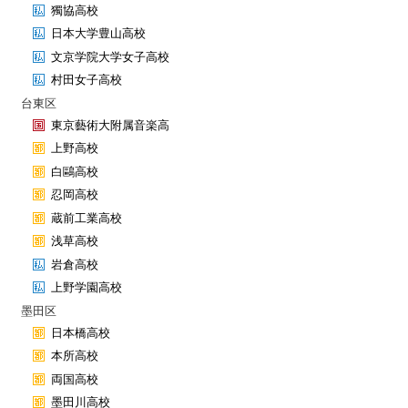
獨協高校
日本大学豊山高校
文京学院大学女子高校
村田女子高校
台東区
東京藝術大附属音楽高
上野高校
白鷗高校
忍岡高校
蔵前工業高校
浅草高校
岩倉高校
上野学園高校
墨田区
日本橋高校
本所高校
両国高校
墨田川高校