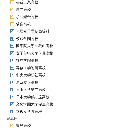
杉並工業高校
農芸高校
杉並総合高校
荻窪高校
光塩女子学院高等科
佼成学園高校
國學院大學久我山高校
女子美術大学付属高校
杉並学院高校
専修大学附属高校
中央大学杉並高校
東京立正高校
日本大学第二高校
日本大学鶴ヶ丘高校
文化学園大学杉並高校
立教女学院高校
豊島区
豊島高校