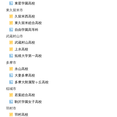
東星学園高校
東久留米市
久留米西高校
東久留米総合高校
自由学園高等科
武蔵村山市
武蔵村山高校
上水高校
拓殖大学第一高校
多摩市
永山高校
大妻多摩高校
多摩大附属聖ヶ丘高校
稲城市
若葉総合高校
駒沢学園女子高校
羽村市
羽村高校