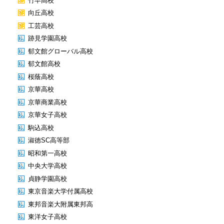
竹早高校
向丘高校
工芸高校
跡見学園高校
郁文館グローバル高校
郁文館高校
桜蔭高校
京華高校
京華商業高校
京華女子高校
駒込高校
淑徳SC高等部
昭和第一高校
中央大学高校
貞静学園高校
東京音楽大学付属高校
東邦音楽大附属東邦高
東洋女子高校