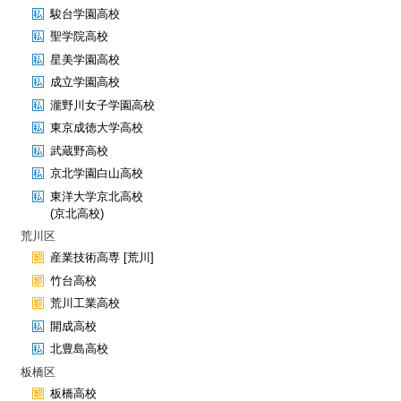
駿台学園高校
聖学院高校
星美学園高校
成立学園高校
瀧野川女子学園高校
東京成徳大学高校
武蔵野高校
京北学園白山高校
東洋大学京北高校
(京北高校)
荒川区
産業技術高専 [荒川]
竹台高校
荒川工業高校
開成高校
北豊島高校
板橋区
板橋高校