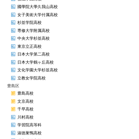
國學院大學久我山高校
女子美術大学付属高校
杉並学院高校
専修大学附属高校
中央大学杉並高校
東京立正高校
日本大学第二高校
日本大学鶴ヶ丘高校
文化学園大学杉並高校
立教女学院高校
豊島区
豊島高校
文京高校
千早高校
川村高校
学習院高等科
淑徳巣鴨高校