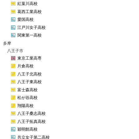
紅葉川高校
葛西工業高校
愛国高校
江戸川女子高校
関東第一高校
多摩
八王子市
東京工業高専
片倉高校
八王子北高校
八王子東高校
富士森高校
松が谷高校
翔陽高校
八王子桑志高校
八王子拓真高校
穎明館高校
共立女子第二高校