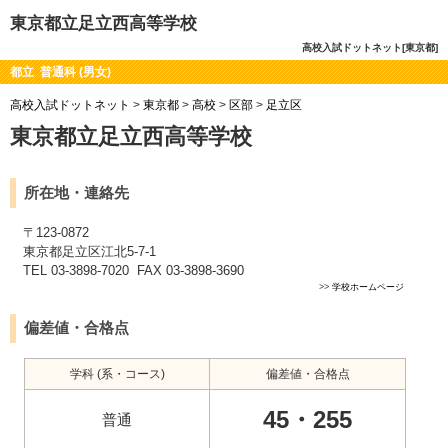
東京都立足立西高等学校
高校入試ドットネット[東京都]
都立 普通科 (男女)
高校入試ドットネット
>
東京都
>
高校
>
区部
>
足立区
東京都立足立西高等学校
所在地・連絡先
〒123-0872
東京都足立区江北5-7-1
TEL 03-3898-7020 FAX 03-3898-3690
>>
学校ホームページ
偏差値・合格点
学科 (系・コース)
偏差値・合格点
45・255
普通