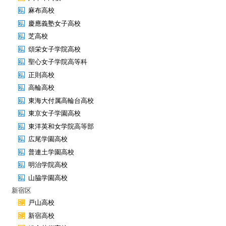
麻布高校
慶應義塾女子高校
芝高校
頌栄女子学院高校
聖心女子学院高等科
正則高校
高輪高校
東海大付属高輪台高校
東京女子学園高校
東洋英和女学院高等部
広尾学園高校
普連土学園高校
明治学院高校
山脇学園高校
新宿区
戸山高校
新宿高校