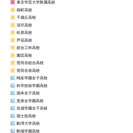
東京学芸大学附属高校
桜町高校
千歳丘高校
深沢高校
松原高校
芦花高校
総合工科高校
園芸高校
世田谷総合高校
世田谷泉高校
鴎友学園女子高校
科学技術学園高校
国本女子高校
恵泉女学園高校
佼成学園女子高校
国士舘高校
駒澤大学高校
駒場学園高校