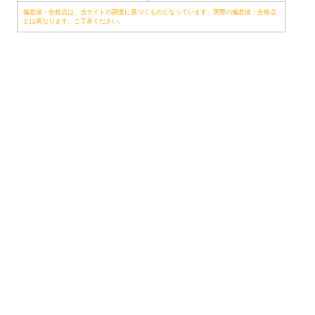
偏差値・合格点は、当サイトの調査に基づくものとなっています。実際の偏差値・合格点
とは異なります。ご了承ください。