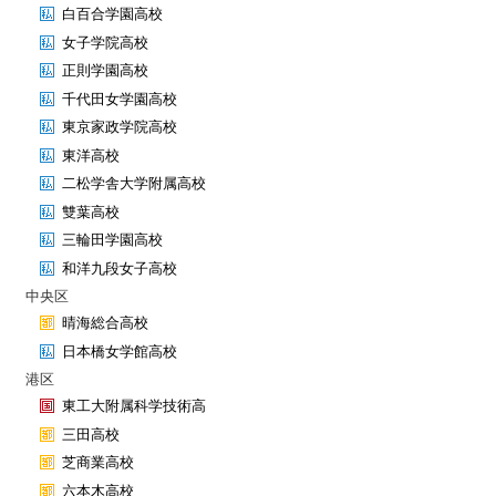
白百合学園高校
女子学院高校
正則学園高校
千代田女学園高校
東京家政学院高校
東洋高校
二松学舎大学附属高校
雙葉高校
三輪田学園高校
和洋九段女子高校
中央区
晴海総合高校
日本橋女学館高校
港区
東工大附属科学技術高
三田高校
芝商業高校
六本木高校