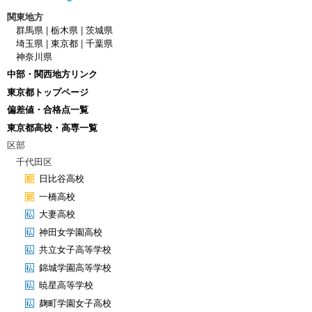
関東地方
群馬県
|
栃木県
|
茨城県
埼玉県
|
東京都
|
千葉県
神奈川県
中部・関西地方リンク
東京都トップページ
偏差値・合格点一覧
東京都高校・高専一覧
区部
千代田区
日比谷高校
一橋高校
大妻高校
神田女学園高校
共立女子高等学校
錦城学園高等学校
暁星高等学校
麹町学園女子高校