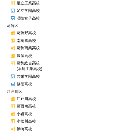
足立工業高校
足立学園高校
潤徳女子高校
葛飾区
葛飾野高校
南葛飾高校
葛飾商業高校
農産高校
葛飾総合高校
(本所工業高校)
共栄学園高校
修徳高校
江戸川区
江戸川高校
葛西南高校
小岩高校
小松川高校
篠崎高校