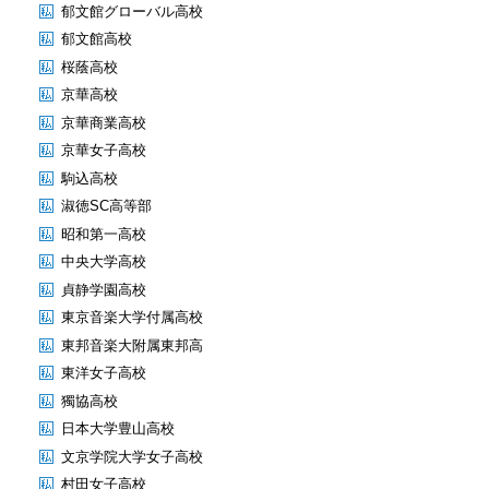
郁文館グローバル高校
郁文館高校
桜蔭高校
京華高校
京華商業高校
京華女子高校
駒込高校
淑徳SC高等部
昭和第一高校
中央大学高校
貞静学園高校
東京音楽大学付属高校
東邦音楽大附属東邦高
東洋女子高校
獨協高校
日本大学豊山高校
文京学院大学女子高校
村田女子高校