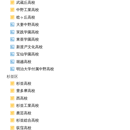
武蔵丘高校
中野工業高校
稔ヶ丘高校
大妻中野高校
実践学園高校
東亜学園高校
新渡戸文化高校
宝仙学園高校
堀越高校
明治大学付属中野高校
杉並区
杉並高校
豊多摩高校
西高校
杉並工業高校
農芸高校
杉並総合高校
荻窪高校