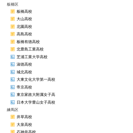
板橋区
板橋高校
大山高校
北園高校
高島高校
板橋有徳高校
北豊島工業高校
芝浦工業大学高校
淑徳高校
城北高校
大東文化大学第一高校
帝京高校
東京家政大附属女子高
日本大学豊山女子高校
練馬区
井草高校
大泉高校
石神井高校