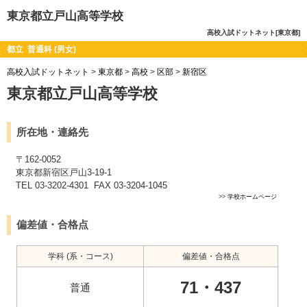
東京都立戸山高等学校
高校入試ドットネット[東京都]
都立 普通科 (男女)
高校入試ドットネット
>
東京都
>
高校
>
区部
>
新宿区
東京都立戸山高等学校
所在地・連絡先
〒162-0052
東京都新宿区戸山3-19-1
TEL 03-3202-4301 FAX 03-3204-1045
>>
学校ホームページ
偏差値・合格点
学科 (系・コース)
偏差値・合格点
71・437
普通