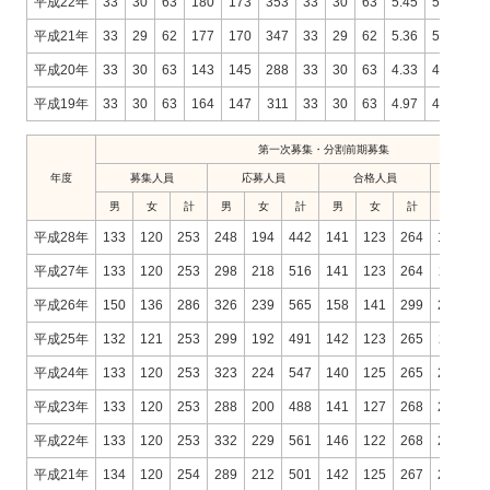
平成22年
33
30
63
180
173
353
33
30
63
5.45
5.77
5.
平成21年
33
29
62
177
170
347
33
29
62
5.36
5.86
5.
平成20年
33
30
63
143
145
288
33
30
63
4.33
4.83
4.
平成19年
33
30
63
164
147
311
33
30
63
4.97
4.90
4.
第一次募集・分割前期募集
年度
募集人員
応募人員
合格人員
男
女
計
男
女
計
男
女
計
男
平成28年
133
120
253
248
194
442
141
123
264
1.76
1
平成27年
133
120
253
298
218
516
141
123
264
2.11
1
平成26年
150
136
286
326
239
565
158
141
299
2.06
1
平成25年
132
121
253
299
192
491
142
123
265
2.11
1
平成24年
133
120
253
323
224
547
140
125
265
2.31
1
平成23年
133
120
253
288
200
488
141
127
268
2.04
1
平成22年
133
120
253
332
229
561
146
122
268
2.27
1
平成21年
134
120
254
289
212
501
142
125
267
2.04
1