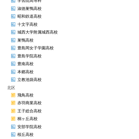
学習院高等科
淑徳巣鴨高校
昭和鉄道高校
十文字高校
城西大学附属城西高校
巣鴨高校
豊島岡女子学園高校
豊島学院高校
豊南高校
本郷高校
立教池袋高校
北区
飛鳥高校
赤羽商業高校
王子総合高校
桐ヶ丘高校
安部学院高校
桜丘高校