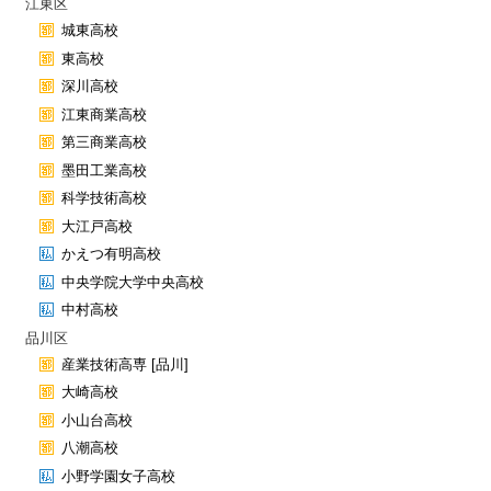
江東区
城東高校
東高校
深川高校
江東商業高校
第三商業高校
墨田工業高校
科学技術高校
大江戸高校
かえつ有明高校
中央学院大学中央高校
中村高校
品川区
産業技術高専 [品川]
大崎高校
小山台高校
八潮高校
小野学園女子高校