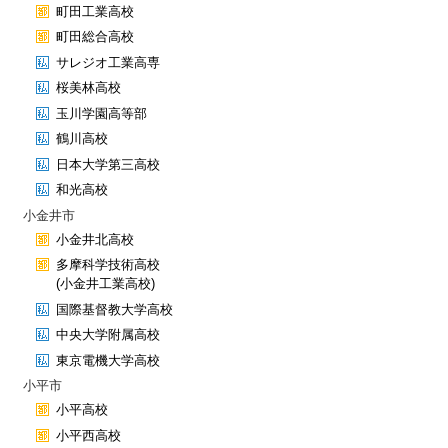
町田工業高校
町田総合高校
サレジオ工業高専
桜美林高校
玉川学園高等部
鶴川高校
日本大学第三高校
和光高校
小金井市
小金井北高校
多摩科学技術高校
(小金井工業高校)
国際基督教大学高校
中央大学附属高校
東京電機大学高校
小平市
小平高校
小平西高校