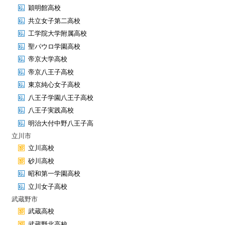
穎明館高校
共立女子第二高校
工学院大学附属高校
聖パウロ学園高校
帝京大学高校
帝京八王子高校
東京純心女子高校
八王子学園八王子高校
八王子実践高校
明治大付中野八王子高
立川市
立川高校
砂川高校
昭和第一学園高校
立川女子高校
武蔵野市
武蔵高校
武蔵野北高校