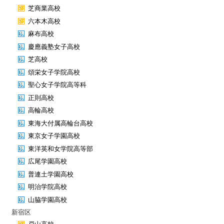
芝商業高校
六本木高校
麻布高校
慶應義塾女子高校
芝高校
頌栄女子学院高校
聖心女子学院高等科
正則高校
高輪高校
東海大付属高輪台高校
東京女子学園高校
東洋英和女学院高等部
広尾学園高校
普連土学園高校
明治学院高校
山脇学園高校
新宿区