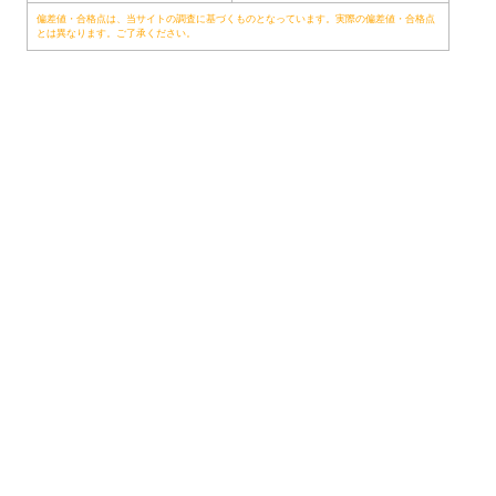
偏差値・合格点は、当サイトの調査に基づくものとなっています。実際の偏差値・合格点
とは異なります。ご了承ください。