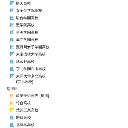
順天高校
女子聖学院高校
駿台学園高校
聖学院高校
星美学園高校
成立学園高校
瀧野川女子学園高校
東京成徳大学高校
武蔵野高校
京北学園白山高校
東洋大学京北高校
(京北高校)
荒川区
産業技術高専 [荒川]
竹台高校
荒川工業高校
開成高校
北豊島高校