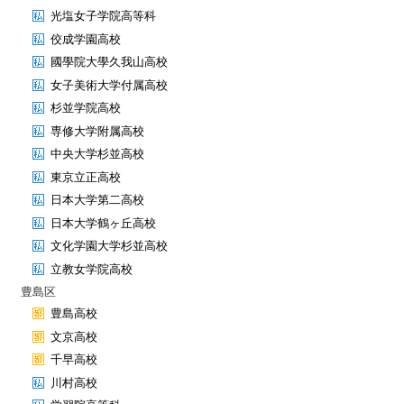
光塩女子学院高等科
佼成学園高校
國學院大學久我山高校
女子美術大学付属高校
杉並学院高校
専修大学附属高校
中央大学杉並高校
東京立正高校
日本大学第二高校
日本大学鶴ヶ丘高校
文化学園大学杉並高校
立教女学院高校
豊島区
豊島高校
文京高校
千早高校
川村高校