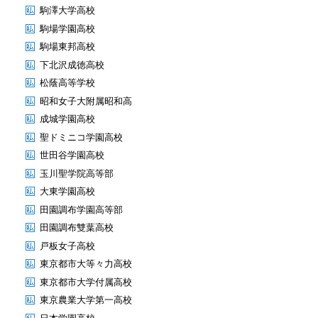
駒澤大学高校
駒場学園高校
駒場東邦高校
下北沢成徳高校
松蔭高等学校
昭和女子大附属昭和高
成城学園高校
聖ドミニコ学園高校
世田谷学園高校
玉川聖学院高等部
大東学園高校
田園調布学園高等部
田園調布雙葉高校
戸板女子高校
東京都市大等々力高校
東京都市大学付属高校
東京農業大学第一高校