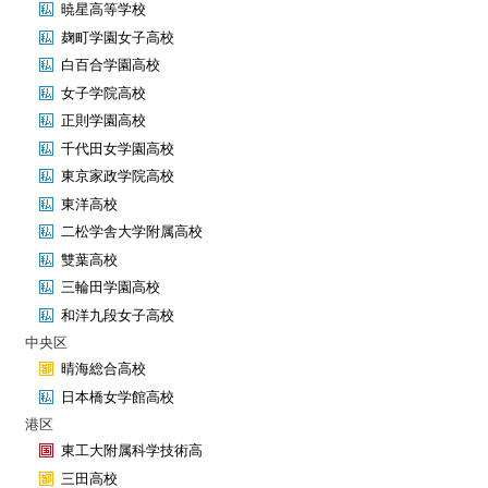
暁星高等学校
麹町学園女子高校
白百合学園高校
女子学院高校
正則学園高校
千代田女学園高校
東京家政学院高校
東洋高校
二松学舎大学附属高校
雙葉高校
三輪田学園高校
和洋九段女子高校
中央区
晴海総合高校
日本橋女学館高校
港区
東工大附属科学技術高
三田高校