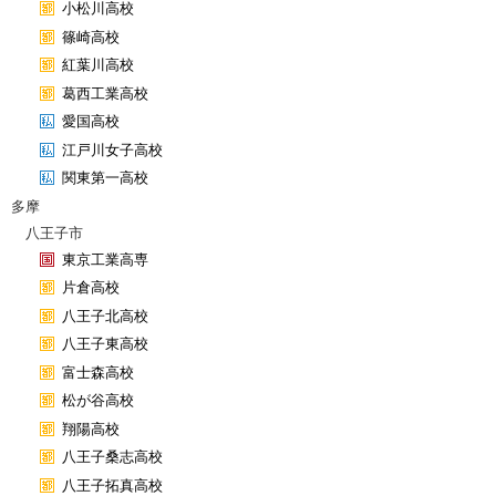
小松川高校
篠崎高校
紅葉川高校
葛西工業高校
愛国高校
江戸川女子高校
関東第一高校
多摩
八王子市
東京工業高専
片倉高校
八王子北高校
八王子東高校
富士森高校
松が谷高校
翔陽高校
八王子桑志高校
八王子拓真高校