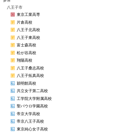
多摩
八王子市
東京工業高専
片倉高校
八王子北高校
八王子東高校
富士森高校
松が谷高校
翔陽高校
八王子桑志高校
八王子拓真高校
穎明館高校
共立女子第二高校
工学院大学附属高校
聖パウロ学園高校
帝京大学高校
帝京八王子高校
東京純心女子高校