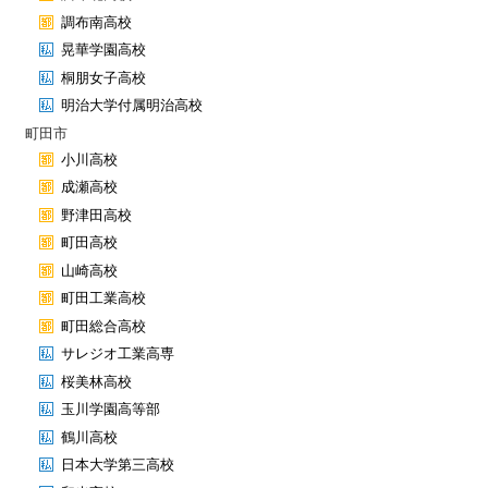
調布南高校
晃華学園高校
桐朋女子高校
明治大学付属明治高校
町田市
小川高校
成瀬高校
野津田高校
町田高校
山崎高校
町田工業高校
町田総合高校
サレジオ工業高専
桜美林高校
玉川学園高等部
鶴川高校
日本大学第三高校