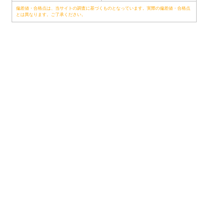
偏差値・合格点は、当サイトの調査に基づくものとなっています。実際の偏差値・合格点
とは異なります。ご了承ください。