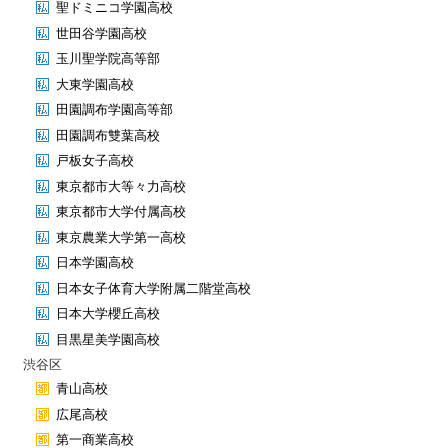
聖ドミニコ学園高校
世田谷学園高校
玉川聖学院高等部
大東学園高校
田園調布学園高等部
田園調布雙葉高校
戸板女子高校
東京都市大等々力高校
東京都市大学付属高校
東京農業大学第一高校
日本学園高校
日本女子体育大学附属二階堂高校
日本大学櫻丘高校
目黒星美学園高校
渋谷区
青山高校
広尾高校
第一商業高校