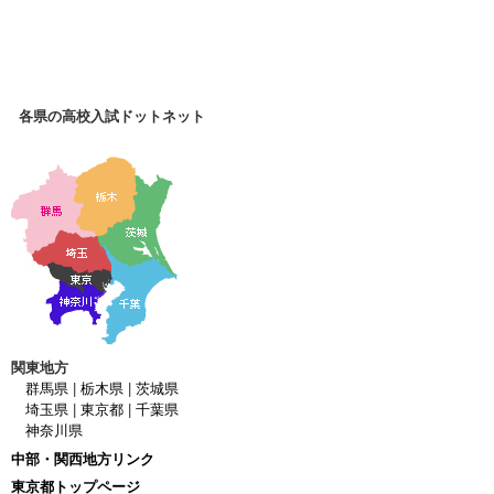
各県の高校入試ドットネット
関東地方
群馬県
|
栃木県
|
茨城県
埼玉県
|
東京都
|
千葉県
神奈川県
中部・関西地方リンク
東京都トップページ