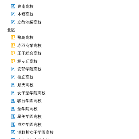
豊南高校
本郷高校
立教池袋高校
北区
飛鳥高校
赤羽商業高校
王子総合高校
桐ヶ丘高校
安部学院高校
桜丘高校
順天高校
女子聖学院高校
駿台学園高校
聖学院高校
星美学園高校
成立学園高校
瀧野川女子学園高校