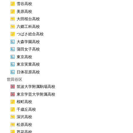
雪谷高校
美原高校
大田桜台高校
六郷工科高校
つばさ総合高校
大森学園高校
蒲田女子高校
東京高校
東京実業高校
日体荏原高校
世田谷区
筑波大学附属駒場高校
東京学芸大学附属高校
桜町高校
千歳丘高校
深沢高校
松原高校
芦花高校