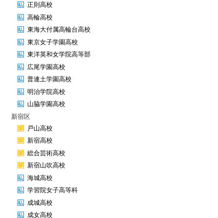
正則高校
高輪高校
東海大付属高輪台高校
東京女子学園高校
東洋英和女学院高等部
広尾学園高校
普連土学園高校
明治学院高校
山脇学園高校
新宿区
戸山高校
新宿高校
総合芸術高校
新宿山吹高校
海城高校
学習院女子高等科
成城高校
成女高校