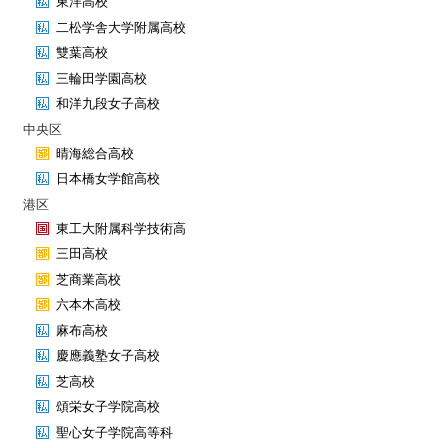
東洋高校
二松学舎大学附属高校
雙葉高校
三輪田学園高校
和洋九段女子高校
中央区
晴海総合高校
日本橋女学館高校
港区
東工大附属科学技術高
三田高校
芝商業高校
六本木高校
麻布高校
慶應義塾女子高校
芝高校
頌栄女子学院高校
聖心女子学院高等科