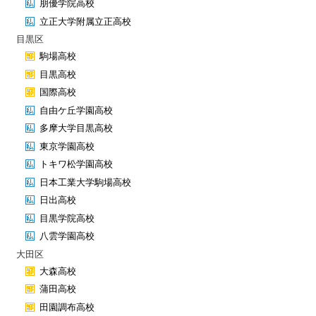
朋優学院高校
立正大学附属立正高校
目黒区
駒場高校
目黒高校
国際高校
自由ケ丘学園高校
多摩大学目黒高校
東京学園高校
トキワ松学園高校
日本工業大学駒場高校
日出高校
目黒学院高校
八雲学園高校
大田区
大森高校
蒲田高校
田園調布高校