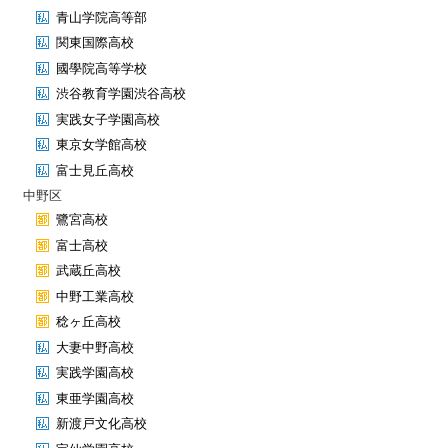
青山学院高等部
関東国際高校
國學院高等学校
渋谷教育学園渋谷高校
実践女子学園高校
東京女学館高校
富士見丘高校
中野区
鷺宮高校
富士高校
武蔵丘高校
中野工業高校
稔ヶ丘高校
大妻中野高校
実践学園高校
東亜学園高校
新渡戸文化高校