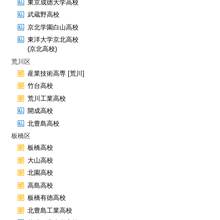
東京成徳大学高校
武蔵野高校
京北学園白山高校
東洋大学京北高校
(京北高校)
荒川区
産業技術高専 [荒川]
竹台高校
荒川工業高校
開成高校
北豊島高校
板橋区
板橋高校
大山高校
北園高校
高島高校
板橋有徳高校
北豊島工業高校