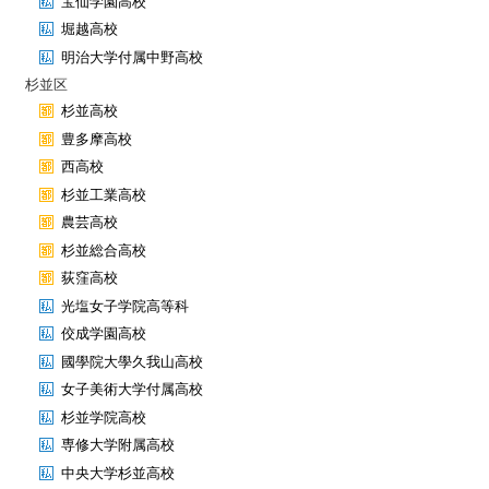
宝仙学園高校
堀越高校
明治大学付属中野高校
杉並区
杉並高校
豊多摩高校
西高校
杉並工業高校
農芸高校
杉並総合高校
荻窪高校
光塩女子学院高等科
佼成学園高校
國學院大學久我山高校
女子美術大学付属高校
杉並学院高校
専修大学附属高校
中央大学杉並高校