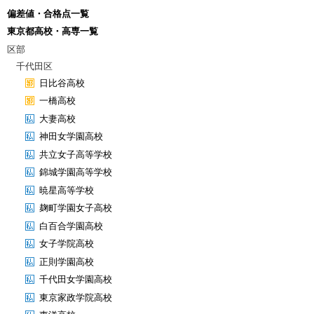
偏差値・合格点一覧
東京都高校・高専一覧
区部
千代田区
日比谷高校
一橋高校
大妻高校
神田女学園高校
共立女子高等学校
錦城学園高等学校
暁星高等学校
麹町学園女子高校
白百合学園高校
女子学院高校
正則学園高校
千代田女学園高校
東京家政学院高校