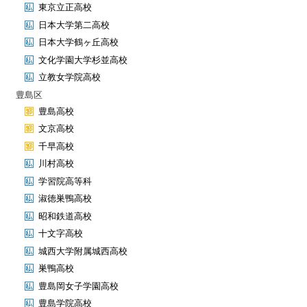
東京立正高校
日本大学第二高校
日本大学鶴ヶ丘高校
文化学園大学杉並高校
立教女学院高校
豊島区
豊島高校
文京高校
千早高校
川村高校
学習院高等科
淑徳巣鴨高校
昭和鉄道高校
十文字高校
城西大学附属城西高校
巣鴨高校
豊島岡女子学園高校
豊島学院高校