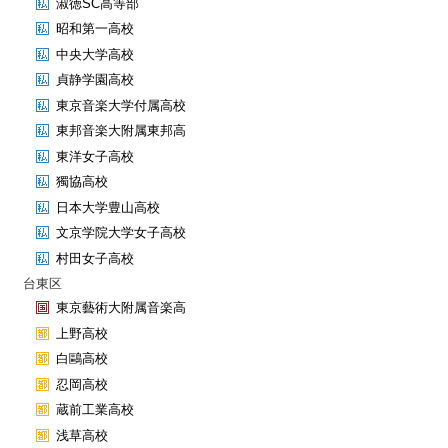
淑徳SC高等部
昭和第一高校
中央大学高校
貞静学園高校
東京音楽大学付属高校
東邦音楽大附属東邦高
東洋女子高校
獨協高校
日本大学豊山高校
文京学院大学女子高校
村田女子高校
台東区
東京藝術大附属音楽高
上野高校
白鷗高校
忍岡高校
蔵前工業高校
浅草高校