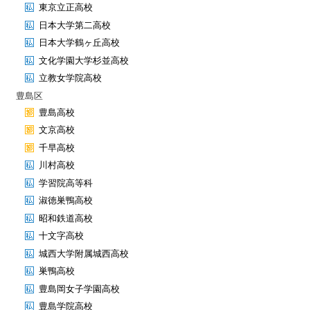
東京立正高校
日本大学第二高校
日本大学鶴ヶ丘高校
文化学園大学杉並高校
立教女学院高校
豊島区
豊島高校
文京高校
千早高校
川村高校
学習院高等科
淑徳巣鴨高校
昭和鉄道高校
十文字高校
城西大学附属城西高校
巣鴨高校
豊島岡女子学園高校
豊島学院高校