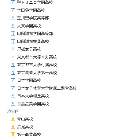
聖ドミニコ学園高校
世田谷学園高校
玉川聖学院高等部
大東学園高校
田園調布学園高等部
田園調布雙葉高校
戸板女子高校
東京都市大等々力高校
東京都市大学付属高校
東京農業大学第一高校
日本学園高校
日本女子体育大学附属二階堂高校
日本大学櫻丘高校
目黒星美学園高校
渋谷区
青山高校
広尾高校
第一商業高校