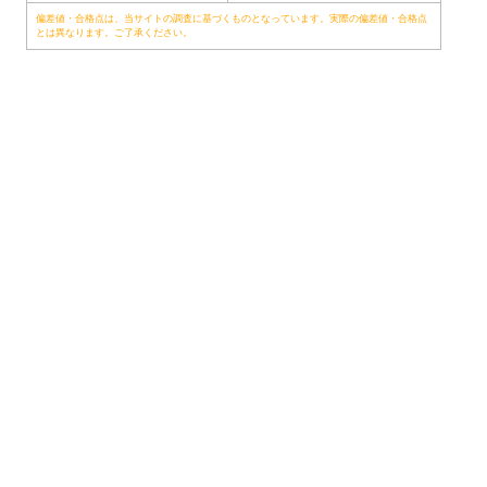
偏差値・合格点は、当サイトの調査に基づくものとなっています。実際の偏差値・合格点
とは異なります。ご了承ください。