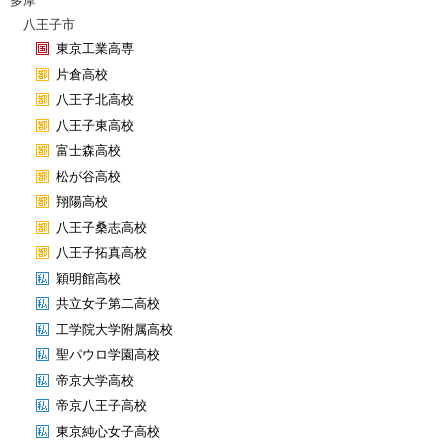
多摩
八王子市
東京工業高専
片倉高校
八王子北高校
八王子東高校
富士森高校
松が谷高校
翔陽高校
八王子桑志高校
八王子拓真高校
穎明館高校
共立女子第二高校
工学院大学附属高校
聖パウロ学園高校
帝京大学高校
帝京八王子高校
東京純心女子高校