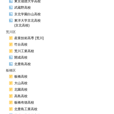
東京成徳大学高校
武蔵野高校
京北学園白山高校
東洋大学京北高校
(京北高校)
荒川区
産業技術高専 [荒川]
竹台高校
荒川工業高校
開成高校
北豊島高校
板橋区
板橋高校
大山高校
北園高校
高島高校
板橋有徳高校
北豊島工業高校