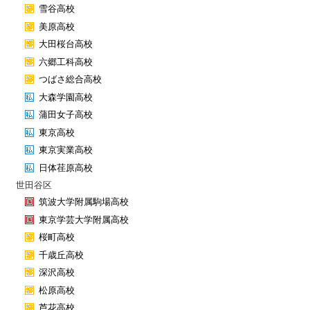
雪谷高校
美原高校
大田桜台高校
六郷工科高校
つばさ総合高校
大森学園高校
蒲田女子高校
東京高校
東京実業高校
日体荏原高校
世田谷区
筑波大学附属駒場高校
東京学芸大学附属高校
桜町高校
千歳丘高校
深沢高校
松原高校
芦花高校