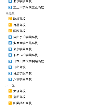
朋優学院高校
立正大学附属立正高校
目黒区
駒場高校
目黒高校
国際高校
自由ケ丘学園高校
多摩大学目黒高校
東京学園高校
トキワ松学園高校
日本工業大学駒場高校
日出高校
目黒学院高校
八雲学園高校
大田区
大森高校
蒲田高校
田園調布高校