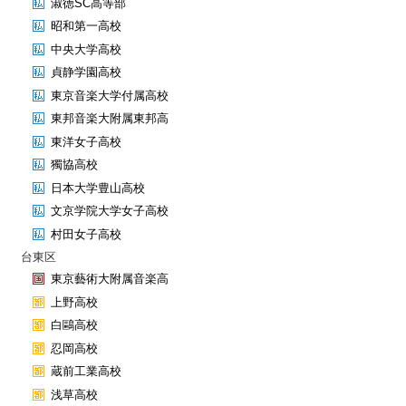
淑徳SC高等部
昭和第一高校
中央大学高校
貞静学園高校
東京音楽大学付属高校
東邦音楽大附属東邦高
東洋女子高校
獨協高校
日本大学豊山高校
文京学院大学女子高校
村田女子高校
台東区
東京藝術大附属音楽高
上野高校
白鷗高校
忍岡高校
蔵前工業高校
浅草高校