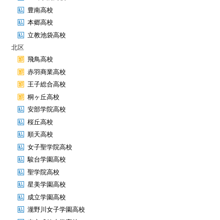
豊南高校
本郷高校
立教池袋高校
北区
飛鳥高校
赤羽商業高校
王子総合高校
桐ヶ丘高校
安部学院高校
桜丘高校
順天高校
女子聖学院高校
駿台学園高校
聖学院高校
星美学園高校
成立学園高校
瀧野川女子学園高校