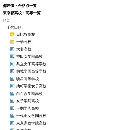
偏差値・合格点一覧
東京都高校・高専一覧
区部
千代田区
日比谷高校
一橋高校
大妻高校
神田女学園高校
共立女子高等学校
錦城学園高等学校
暁星高等学校
麹町学園女子高校
白百合学園高校
女子学院高校
正則学園高校
千代田女学園高校
東京家政学院高校