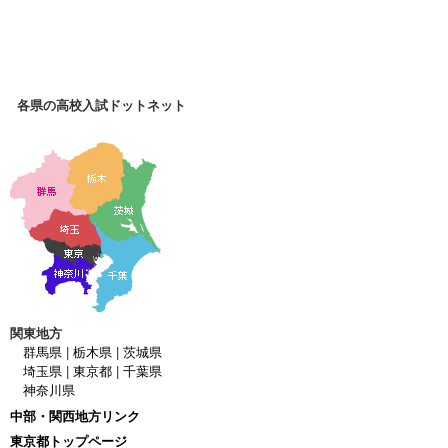
各県の高校入試ドットネット
関東地方
群馬県
|
栃木県
|
茨城県
埼玉県
|
東京都
|
千葉県
神奈川県
中部・関西地方リンク
東京都トップページ