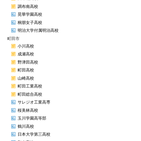
調布南高校
晃華学園高校
桐朋女子高校
明治大学付属明治高校
町田市
小川高校
成瀬高校
野津田高校
町田高校
山崎高校
町田工業高校
町田総合高校
サレジオ工業高専
桜美林高校
玉川学園高等部
鶴川高校
日本大学第三高校