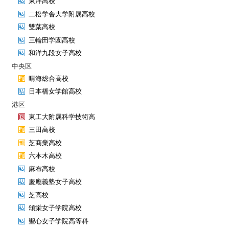
東洋高校
二松学舎大学附属高校
雙葉高校
三輪田学園高校
和洋九段女子高校
中央区
晴海総合高校
日本橋女学館高校
港区
東工大附属科学技術高
三田高校
芝商業高校
六本木高校
麻布高校
慶應義塾女子高校
芝高校
頌栄女子学院高校
聖心女子学院高等科