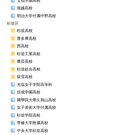
宝仙学園高校
堀越高校
明治大学付属中野高校
杉並区
杉並高校
豊多摩高校
西高校
杉並工業高校
農芸高校
杉並総合高校
荻窪高校
光塩女子学院高等科
佼成学園高校
國學院大學久我山高校
女子美術大学付属高校
杉並学院高校
専修大学附属高校
中央大学杉並高校