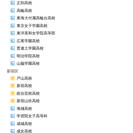
正則高校
高輪高校
東海大付属高輪台高校
東京女子学園高校
東洋英和女学院高等部
広尾学園高校
普連土学園高校
明治学院高校
山脇学園高校
新宿区
戸山高校
新宿高校
総合芸術高校
新宿山吹高校
海城高校
学習院女子高等科
成城高校
成女高校