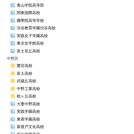
青山学院高等部
関東国際高校
國學院高等学校
渋谷教育学園渋谷高校
実践女子学園高校
東京女学館高校
富士見丘高校
中野区
鷺宮高校
富士高校
武蔵丘高校
中野工業高校
稔ヶ丘高校
大妻中野高校
実践学園高校
東亜学園高校
新渡戸文化高校